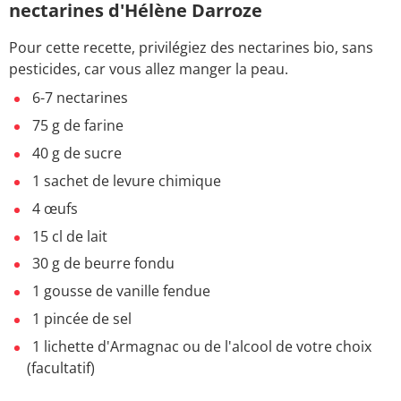
nectarines d'Hélène Darroze
Pour cette recette, privilégiez des
nectarines bio, sans
pesticides, car vous allez manger la peau.
6-7 nectarines
75 g de farine
40 g de sucre
1 sachet de levure chimique
4 œufs
15 cl de lait
30 g de beurre fondu
1 gousse de vanille fendue
1 pincée de sel
1 lichette d'Armagnac ou de l'alcool de votre choix
(facultatif)