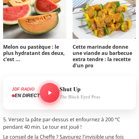
Melon ou pastèque : le
Cette marinade donne
plus hydratant des deux,
une viande au barbecue
c'est ...
extra tendre : la recette
d'un pro
Shut Up
JDF RADIO
EN DIRECT
The Black Eyed Peas
5. Versez la pâte par-dessus
et enfournez à 200 °C
pendant 40 min. Le tour est joué !
Le conseil de la Cheffe ? Savourez l'invisible une fois