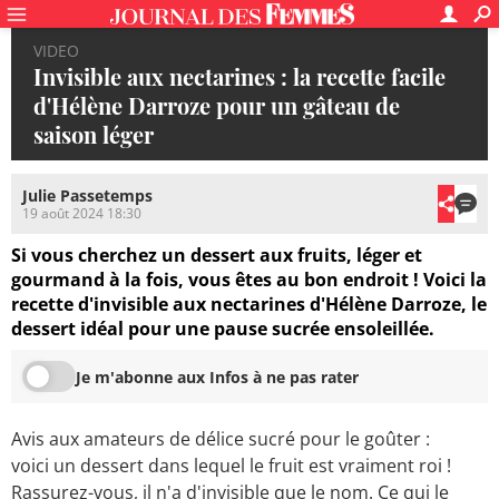
VIDEO
Invisible aux nectarines : la recette facile
d'Hélène Darroze pour un gâteau de
saison léger
Julie Passetemps
19 août 2024 18:30
Si vous cherchez un dessert aux fruits, léger et
gourmand à la fois, vous êtes au bon endroit ! Voici la
recette d'invisible aux nectarines d'Hélène Darroze, le
dessert idéal pour une pause sucrée ensoleillée.
Je m'abonne aux Infos à ne pas rater
Avis aux amateurs de délice sucré pour le goûter :
voici un dessert dans lequel le fruit est vraiment roi !
Rassurez-vous, il n'a d'invisible que le nom. Ce qui le