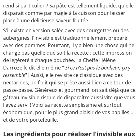
rend si particulier ? Sa pâte est tellement liquide, qu'elle
disparait comme par magie à la cuisson pour laisser
place à une délicieuse saveur fruitée.
S'il existe en version salée avec des courgettes ou des
aubergines, l'invisible est traditionnellement préparé
avec des pommes. Pourtant, il y a bien une chose qui ne
change pas quelle que soit la recette : cette impression
de légèreté à chaque bouchée. La Cheffe Hélène
Darroze le dit elle-même "
Si ce n'est pas le bonheur, ça y
ressemble
" ! Aussi, elle revisite ce classique avec des
nectarines, un fruit qui se prête aussi bien à ce tour de
passe-passe. Généreux et gourmand, on sait déjà que
ce
gâteau invisible risque de disparaître aussi vite que vous
l'avez servi ! Voici sa recette simplissime et surtout
économique, pour le plus grand plaisir de vos papilles…
et de votre portefeuille.
Les ingrédients pour réaliser l'invisible aux