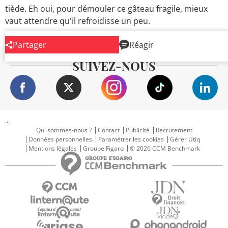
tiède. Eh oui, pour démouler ce gâteau fragile, mieux
vaut attendre qu'il refroidisse un peu.
Partager
Réagir
SUIVEZ-NOUS
...
Qui sommes-nous ?
Contact
Publicité
Recrutement
Données personnelles
Paramétrer les cookies
Gérer Utiq
Mentions légales
Groupe Figaro
© 2026 CCM Benchmark