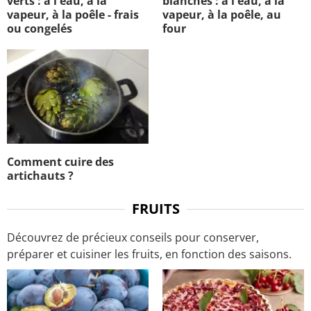
verts : à l'eau, à la
blanches : à l'eau, à la
vapeur, à la poêle - frais
vapeur, à la poêle, au
ou congelés
four
Comment cuire des
artichauts ?
FRUITS
Découvrez de précieux conseils pour conserver,
préparer et cuisiner les fruits, en fonction des saisons.