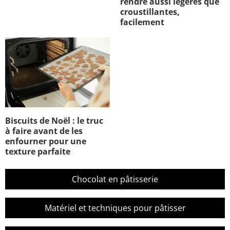
rendre aussi légères que
croustillantes,
facilement
Biscuits de Noël : le truc
à faire avant de les
enfourner pour une
texture parfaite
Chocolat en pâtisserie
Matériel et techniques pour pâtisser