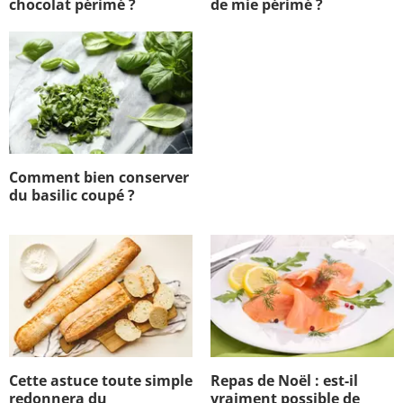
chocolat périmé ?
de mie périmé ?
Comment bien conserver
du basilic coupé ?
Cette astuce toute simple
Repas de Noël : est-il
redonnera du
vraiment possible de