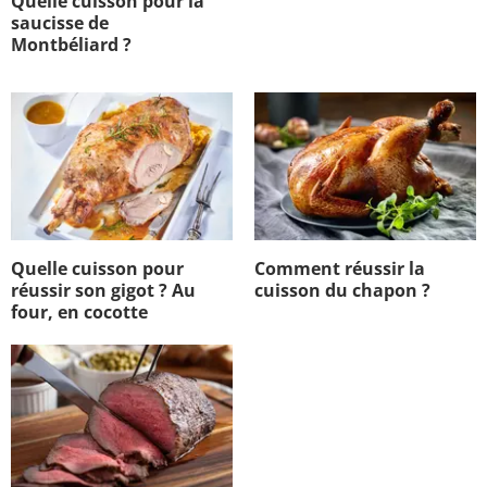
Quelle cuisson pour la
saucisse de
Montbéliard ?
Quelle cuisson pour
Comment réussir la
réussir son gigot ? Au
cuisson du chapon ?
four, en cocotte