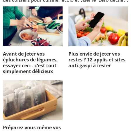
des conseils pour cuisiner écolo et viser le "zéro déchet".
Avant de jeter vos
Plus envie de jeter vos
épluchures de légumes,
restes ? 12 applis et sites
essayez ceci - c'est tout
anti-gaspi à tester
simplement délicieux
Préparez vous-même vos