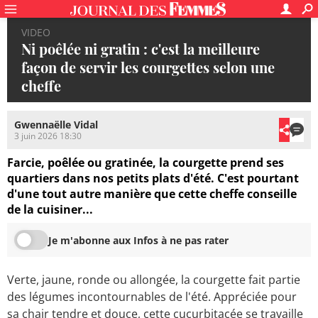
VIDEO
Ni poêlée ni gratin : c'est la meilleure
façon de servir les courgettes selon une
cheffe
Gwennaëlle Vidal
3 juin 2026 18:30
Farcie, poêlée ou gratinée, la courgette prend ses
quartiers dans nos petits plats d'été. C'est pourtant
d'une tout autre manière que cette cheffe conseille
de la cuisiner...
Je m'abonne aux Infos à ne pas rater
Verte, jaune, ronde ou allongée, la courgette fait partie
des légumes incontournables de l'été. Appréciée pour
sa chair tendre et douce, cette cucurbitacée se travaille