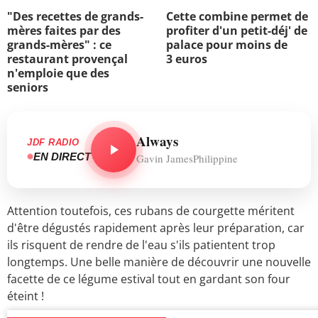
"Des recettes de grands-
Cette combine permet de
mères faites par des
profiter d'un petit-déj' de
grands-mères" : ce
palace pour moins de
restaurant provençal
3 euros
n'emploie que des
seniors
Always
JDF RADIO
EN DIRECT
Gavin JamesPhilippine
Attention toutefois, ces rubans de courgette méritent
d'être dégustés rapidement après leur préparation, car
ils risquent de rendre de l'eau s'ils patientent trop
longtemps. Une belle manière de découvrir une nouvelle
facette de ce légume estival tout en gardant son four
éteint !