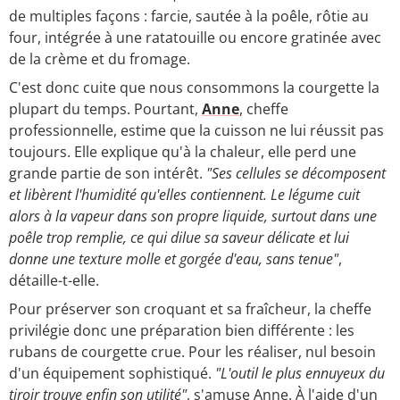
de multiples façons : farcie, sautée à la poêle, rôtie au
four, intégrée à une ratatouille ou encore gratinée avec
de la crème et du fromage.
C'est donc cuite que nous consommons la courgette la
plupart du temps. Pourtant,
Anne
, cheffe
professionnelle, estime que la cuisson ne lui réussit pas
toujours. Elle explique qu'à la chaleur, elle perd une
grande partie de son intérêt.
"Ses cellules se décomposent
et libèrent l'humidité qu'elles contiennent. Le légume cuit
alors à la vapeur dans son propre liquide, surtout dans une
poêle trop remplie, ce qui dilue sa saveur délicate et lui
donne une texture molle et gorgée d'eau, sans tenue"
,
détaille-t-elle.
Pour préserver son croquant et sa fraîcheur, la cheffe
privilégie donc une préparation bien différente : les
rubans de courgette crue. Pour les réaliser, nul besoin
d'un équipement sophistiqué.
"L'outil le plus ennuyeux du
tiroir trouve enfin son utilité"
, s'amuse Anne. À l'aide d'un