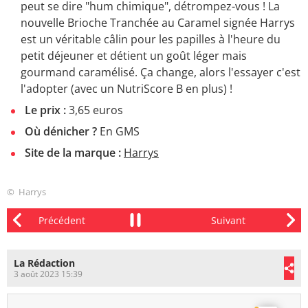
peut se dire "hum chimique", détrompez-vous ! La
nouvelle Brioche Tranchée au Caramel signée Harrys
est un véritable câlin pour les papilles à l'heure du
petit déjeuner et détient un goût léger mais
gourmand caramélisé. Ça change, alors l'essayer c'est
l'adopter (avec un NutriScore B en plus) !
Le prix :
3,65 euros
Où dénicher ?
En GMS
Site de la marque
:
Harrys
© Harrys
La Rédaction
3 août 2023 15:39