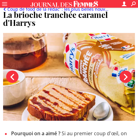
Coup de food de la rédac' : les plus belles nouveautés du moment
La brioche tranchée caramel
d'Harrys
Pourquoi on a aimé ?
Si au premier coup d'œil, on