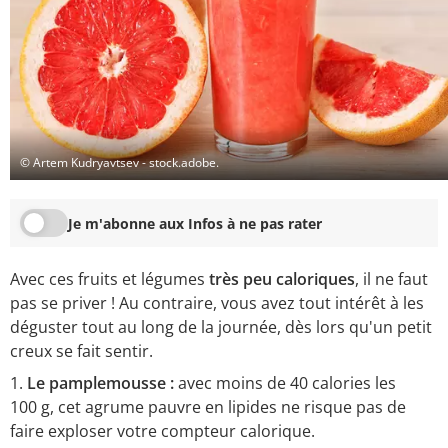
© Artem Kudryavtsev - stock.adobe.
Je m'abonne aux Infos à ne pas rater
Avec ces fruits et légumes
très peu caloriques
, il ne faut
pas se priver ! Au contraire, vous avez tout intérêt à les
déguster tout au long de la journée, dès lors qu'un petit
creux se fait sentir.
Le pamplemousse :
avec moins de 40 calories les
100 g, cet agrume pauvre en lipides ne risque pas de
faire exploser votre compteur calorique.