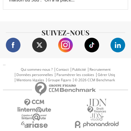
maison du Sud : "On a la place..."
SUIVEZ-NOUS
...
Qui sommes-nous ?
Contact
Publicité
Recrutement
Données personnelles
Paramétrer les cookies
Gérer Utiq
Mentions légales
Groupe Figaro
© 2026 CCM Benchmark