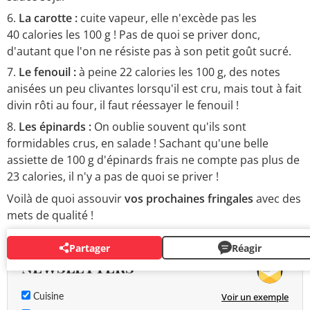
La carotte :
cuite vapeur, elle n'excède pas les
40 calories les 100 g ! Pas de quoi se priver donc,
d'autant que l'on ne résiste pas à son petit goût sucré.
Le fenouil :
à peine 22 calories les 100 g, des notes
anisées un peu clivantes lorsqu'il est cru, mais tout à fait
divin rôti au four, il faut réessayer le fenouil !
Les épinards :
On oublie souvent qu'ils sont
formidables crus, en salade ! Sachant qu'une belle
assiette de 100 g d'épinards frais ne compte pas plus de
23 calories, il n'y a pas de quoi se priver !
Voilà de quoi assouvir
vos prochaines fringales
avec des
mets de qualité !
Partager
Réagir
NEWSLETTERS
Voir un exemple
Cuisine