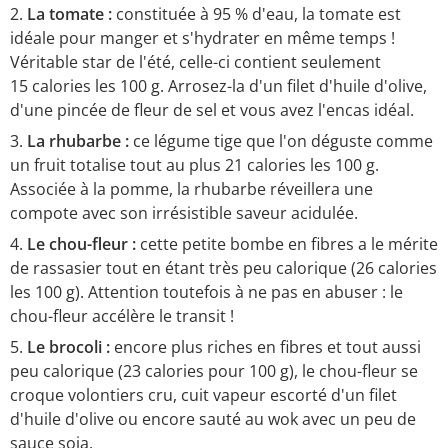
La tomate :
constituée à 95 % d'eau, la tomate est
idéale pour manger et s'hydrater en même temps !
Véritable star de l'été, celle-ci contient seulement
15 calories les 100 g. Arrosez-la d'un filet d'huile d'olive,
d'une pincée de fleur de sel et vous avez l'encas idéal.
La rhubarbe :
ce légume tige que l'on déguste comme
un fruit totalise tout au plus 21 calories les 100 g.
Associée à la pomme, la rhubarbe réveillera une
compote avec son irrésistible saveur acidulée.
Le chou-fleur :
cette petite bombe en fibres a le mérite
de rassasier tout en étant très peu calorique (26 calories
les 100 g). Attention toutefois à ne pas en abuser : le
chou-fleur accélère le transit !
Le brocoli :
encore plus riches en fibres et tout aussi
peu calorique (23 calories pour 100 g), le chou-fleur se
croque volontiers cru, cuit vapeur escorté d'un filet
d'huile d'olive ou encore sauté au wok avec un peu de
sauce soja.