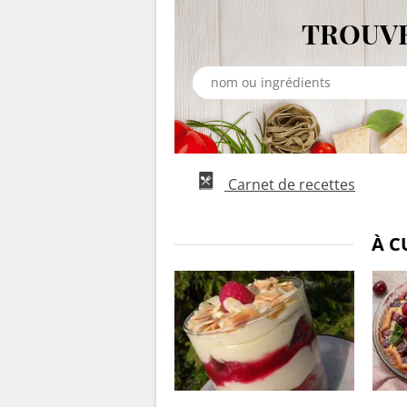
TROUVE
Carnet de recettes
À C