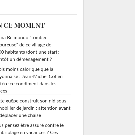
N CE MOMENT
ana Belmondo "tombée
ureuse" de ce village de
0 habitants (dont une star) :
entôt un déménagement ?
ois moins calorique que la
yonnaise : Jean-Michel Cohen
fère ce condiment dans les
uces
te guêpe construit son nid sous
mobilier de jardin : attention avant
déplacer une chaise
s pensez être assuré contre le
briolage en vacances ? Ces