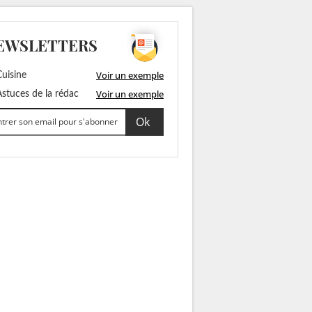
EWSLETTERS
Voir un exemple
uisine
Voir un exemple
stuces de la rédac