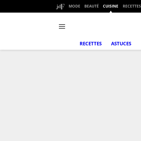
MODE
BEAUTÉ
CUISINE
RECETTES
RECETTES
ASTUCES