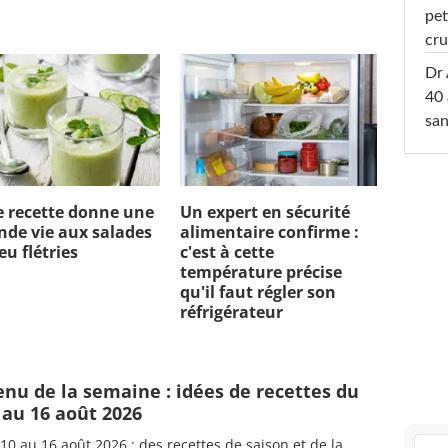
pet
cru
Dr 
40 
san
e recette donne une
Un expert en sécurité
nde vie aux salades
alimentaire confirme :
eu flétries
c'est à cette
température précise
qu'il faut régler son
réfrigérateur
nu de la semaine : idées de recettes du
 au 16 août 2026
10 au 16 août 2026 : des recettes de saison et de la