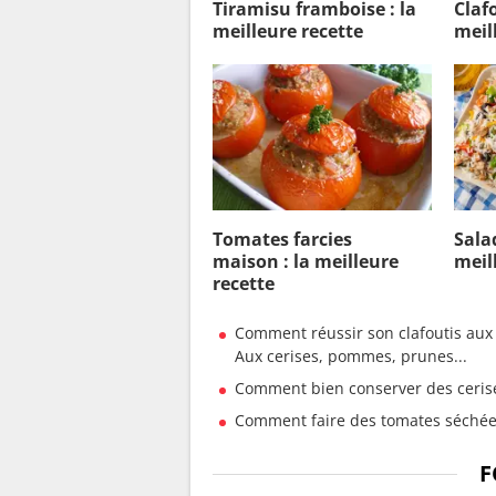
Tiramisu framboise : la
Clafo
meilleure recette
meil
Tomates farcies
Salad
maison : la meilleure
meil
recette
Comment réussir son clafoutis aux f
Aux cerises, pommes, prunes...
Comment bien conserver des ceris
Comment faire des tomates séchée
F