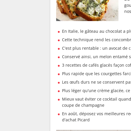
gou
nos
En Italie, le gâteau au chocolat a p
Cette technique rend les concombr
C'est plus rentable : un avocat de 
Conservé ainsi, un melon entamé s
3 recettes de cafés glacés façon co
Plus rapide que les courgettes farc
Les œufs durs ne se conservent pas
Plus léger qu'une crème glacée, ce d
Mieux vaut éviter ce cocktail quand 
coupe de champagne
En août, déposez vos meilleures r
d'achat Picard