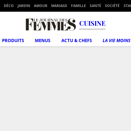
DÉCO
JARDIN
AMOUR
MARIAGE
FAMILLE
SANTÉ
SOCIÉTÉ
STA
CUISINE
PRODUITS
MENUS
ACTU & CHEFS
LA VIE MOINS