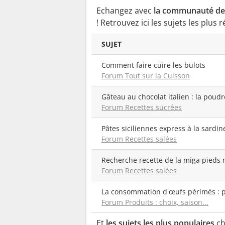
Echangez avec
la communauté des 
! Retrouvez ici les sujets les plu
SUJET
comment faire cuire les bulots
Forum Tout sur la Cuisson
Gâteau au chocolat italien : la pou
Forum Recettes sucrées
Pâtes siciliennes express à la sardi
Forum Recettes salées
Recherche recette de la miga pieds
Forum Recettes salées
La consommation d'œufs périmés : p
Forum Produits : choix, saison...
Et
les sujets les plus populaires
ch