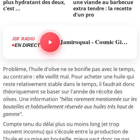
plus hydratant des deux,
une viande au barbecue
c'est ...
extra tendre : la recette
d'un pro
JDF RADIO
Jamiroquai - Cosmic Girl (Tom Belton Remix)
EN DIRECT
Problème, l'huile d'olive ne se bonifie pas avec le temps,
au contraire : elle vieillit mal. Pour acheter une huile qui
reste relativement stable dans le temps, il faudrait donc
théoriquement se baser sur l'année de récolte des
olives. Une information
"hélas rarement mentionnée sur les
bouteilles et habituellement réservée aux huiles très haut de
gamme"
.
Compte tenu du délai plus ou moins long (et trop
souvent inconnu) qui s'écoule entre la production de
l'huile et sa mise en bouteille, mieux vaut donc ne pas