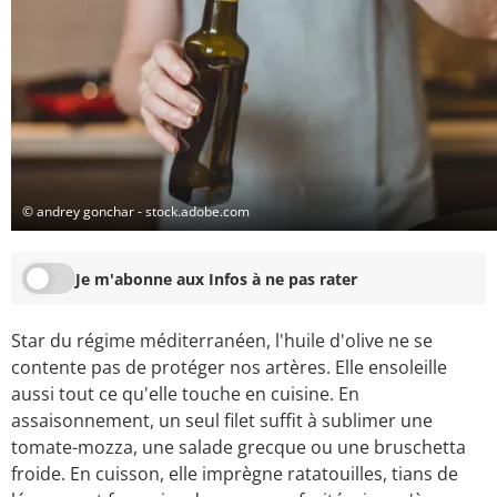
© andrey gonchar - stock.adobe.com
Je m'abonne aux Infos à ne pas rater
Star du régime méditerranéen, l'huile d'olive ne se
contente pas de protéger nos artères. Elle ensoleille
aussi tout ce qu'elle touche en cuisine. En
assaisonnement, un seul filet suffit à sublimer une
tomate-mozza, une salade grecque ou une bruschetta
froide. En cuisson, elle imprègne ratatouilles, tians de