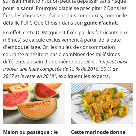
suffisamment loin. Et on peut la dépasser sans risque
pour la santé. Pourquoi diable se précipiter ? Dans les
faits, les choses se révèlent plus complexes, comme le
détaille l'UFC-Que Choisir dans son
guide d'achat
.
En effet, cette DDM (qui est fixée par les fabricants eux-
mêmes) se calcule exclusivement à partir de la date
d'embouteillage. Or, les huiles de consommation
courante n'hésitent pas à combiner des millésimes
différents au sein d'une même bouteille :
"on peut ainsi
trouver une huile composée de 15 % de 2016, 30 % de
2017 et le reste en 2018"
, expliquent les experts.
Melon ou pastèque : le
Cette marinade donne