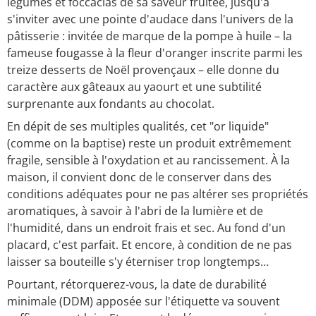
légumes et foccacias de sa saveur fruitée, jusqu'à
s'inviter avec une pointe d'audace dans l'univers de la
pâtisserie : invitée de marque de la pompe à huile – la
fameuse fougasse à la fleur d'oranger inscrite parmi les
treize desserts de Noël provençaux – elle donne du
caractère aux gâteaux au yaourt et une subtilité
surprenante aux fondants au chocolat.
En dépit de ses multiples qualités, cet "or liquide"
(comme on la baptise) reste un produit extrêmement
fragile, sensible à l'oxydation et au rancissement. À la
maison, il convient donc de le conserver dans des
conditions adéquates pour ne pas altérer ses propriétés
aromatiques, à savoir à l'abri de la lumière et de
l'humidité, dans un endroit frais et sec. Au fond d'un
placard, c'est parfait. Et encore, à condition de ne pas
laisser sa bouteille s'y éterniser trop longtemps…
Pourtant, rétorquerez-vous, la date de durabilité
minimale (DDM) apposée sur l'étiquette va souvent