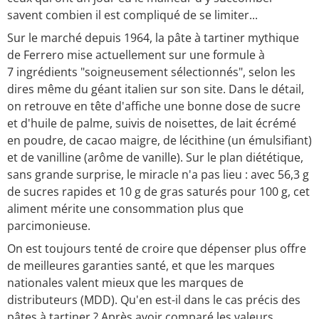
savent combien il est compliqué de se limiter...
Sur le marché depuis 1964, la pâte à tartiner mythique
de Ferrero mise actuellement sur une formule à
7 ingrédients "soigneusement sélectionnés", selon les
dires même du géant italien sur son site. Dans le détail,
on retrouve en tête d'affiche une bonne dose de sucre
et d'huile de palme, suivis de noisettes, de lait écrémé
en poudre, de cacao maigre, de lécithine (un émulsifiant)
et de vanilline (arôme de vanille). Sur le plan diététique,
sans grande surprise, le miracle n'a pas lieu : avec 56,3 g
de sucres rapides et 10 g de gras saturés pour 100 g, cet
aliment mérite une consommation plus que
parcimonieuse.
On est toujours tenté de croire que dépenser plus offre
de meilleures garanties santé, et que les marques
nationales valent mieux que les marques de
distributeurs (MDD). Qu'en est-il dans le cas précis des
pâtes à tartiner ? Après avoir comparé les valeurs