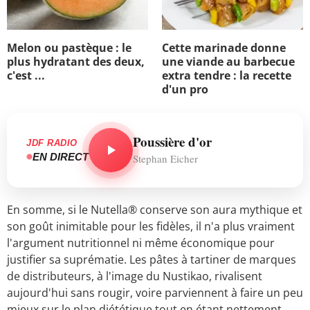
Melon ou pastèque : le
Cette marinade donne
plus hydratant des deux,
une viande au barbecue
c'est ...
extra tendre : la recette
d'un pro
Poussière d'or
JDF RADIO
EN DIRECT
Stephan Eicher
En somme, si le Nutella® conserve son aura mythique et
son goût inimitable pour les fidèles, il n'a plus vraiment
l'argument nutritionnel ni même économique pour
justifier sa suprématie. Les pâtes à tartiner de marques
de distributeurs, à l'image du Nustikao, rivalisent
aujourd'hui sans rougir, voire parviennent à faire un peu
mieux sur le plan diététique tout en étant nettement