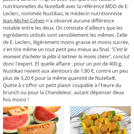
nutritionnelles du Nutella® avec la référence MDD de E.
Leclerc, nommée Nustikao, le médecin nutritionniste
Jean-Michel Cohen
n'a observé aucune différence
notable entre les deux. On constate d'ailleurs que les
ingrédients utilisés sont sensiblement les mêmes. Celle
de E. Leclerc, légèrement moins grasse et moins sucrée,
s'en tire même un tout petit peu mieux au final.
"C'est le
moment d'acheter la pâte à tartiner la moins chère"
, conclut
donc l'expert. Et quelle affaire : pour un pot de 400 g,
Nustikao revient aux alentours de 1,80 €, contre un peu
plus de 3,20 € pour la même quantité de Nutella®.
Quitte à s'offrir un petit plaisir coupable à l'heure du
brunch ou pour la Chandeleur, autant dépenser deux
fois moins !