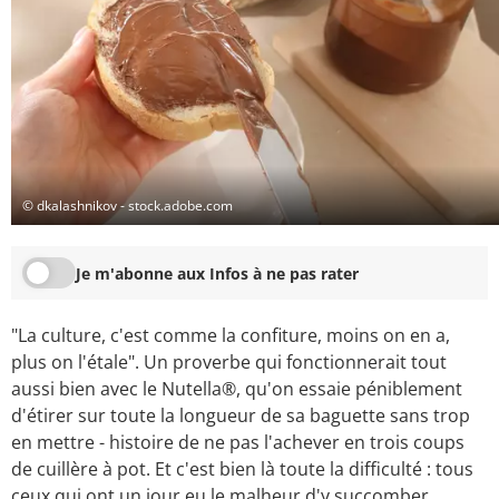
© dkalashnikov - stock.adobe.com
Je m'abonne aux Infos à ne pas rater
"La culture, c'est comme la confiture, moins on en a,
plus on l'étale". Un proverbe qui fonctionnerait tout
aussi bien avec le Nutella®, qu'on essaie péniblement
d'étirer sur toute la longueur de sa baguette sans trop
en mettre - histoire de ne pas l'achever en trois coups
de cuillère à pot. Et c'est bien là toute la difficulté : tous
ceux qui ont un jour eu le malheur d'y succomber