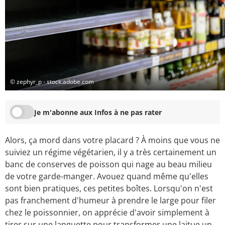
© zephyr_p - stock.adobe.com
Je m'abonne aux Infos à ne pas rater
Alors, ça mord dans votre placard ? À moins que vous ne
suiviez un régime végétarien, il y a très certainement un
banc de conserves de poisson qui nage au beau milieu
de votre garde-manger. Avouez quand même qu'elles
sont bien pratiques, ces petites boîtes. Lorsqu'on n'est
pas franchement d'humeur à prendre le large pour filer
chez le poissonnier, on apprécie d'avoir simplement à
tirer sur une languette pour transformer une laitue un