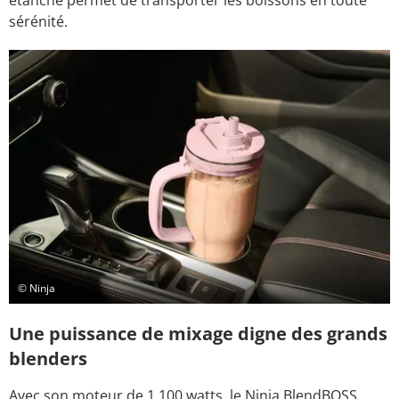
étanche permet de transporter les boissons en toute
sérénité.
© Ninja
Une puissance de mixage digne des grands
blenders
Avec son moteur de 1 100 watts, le Ninja BlendBOSS