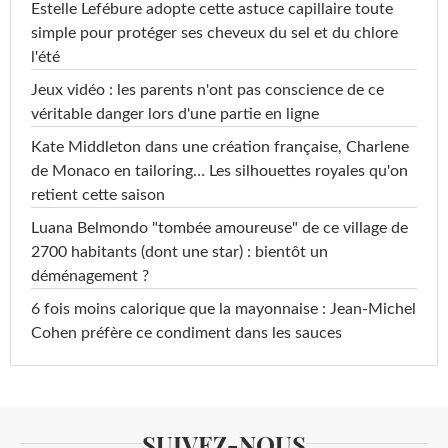
Estelle Lefébure adopte cette astuce capillaire toute
simple pour protéger ses cheveux du sel et du chlore
l'été
Jeux vidéo : les parents n'ont pas conscience de ce
véritable danger lors d'une partie en ligne
Kate Middleton dans une création française, Charlene
de Monaco en tailoring… Les silhouettes royales qu'on
retient cette saison
Luana Belmondo "tombée amoureuse" de ce village de
2700 habitants (dont une star) : bientôt un
déménagement ?
6 fois moins calorique que la mayonnaise : Jean-Michel
Cohen préfère ce condiment dans les sauces
SUIVEZ-NOUS