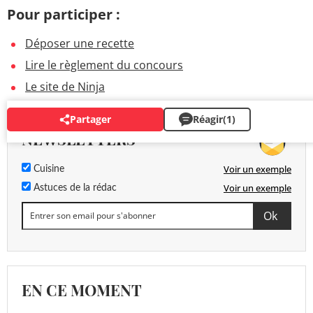
Pour participer :
Déposer une recette
Lire le règlement du concours
Le site de Ninja
Partager
Réagir
(1)
NEWSLETTERS
Voir un exemple
Cuisine
Voir un exemple
Astuces de la rédac
EN CE MOMENT