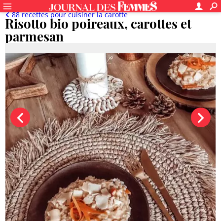
88 recettes pour cuisiner la carotte
Risotto bio poireaux, carottes et
parmesan