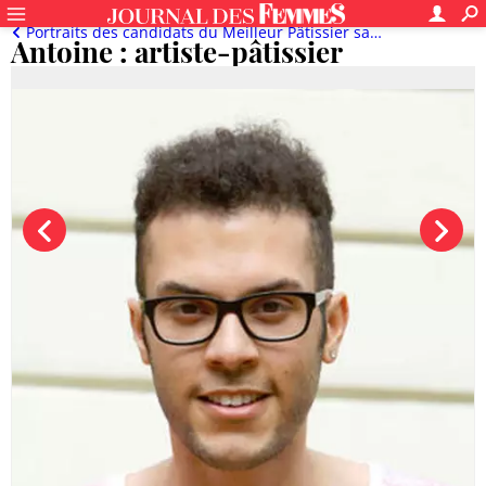
Portraits des candidats du Meilleur Pâtissier saison 3
Antoine : artiste-pâtissier