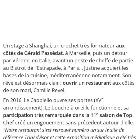
Un stage à Shanghai, un crochet très formateur
aux
côtés de Gérald Passédat
, à Marseille, puis un détour
par Vérone, en Italie, avant un poste de cheffe de partie
au Bistrot de l'Estrapade, à Paris… Justine acquiert les
bases de la cuisine, méditerranéenne notamment. Son
rêve est désormais clair :
ouvrir un restaurant
aux côtés
de son mari, Camille Revel.
e
En 2016, Le Cappiello ouvre ses portes (XV
arrondissement). Le bouche-à-oreille fonctionne et sa
e
participation très remarquée dans la 11
saison de Top
Chef
créé un engouement sans précédent autour d'elle.
"Notre restaurant s'est retrouvé numéro un sur le site de
référence TripAdvisor et cette exposition médiatique a été très