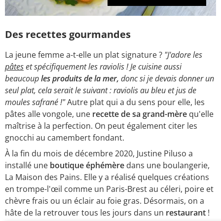
Des recettes gourmandes
La jeune femme a-t-elle un plat signature ?
"J'adore les
pâtes
et spécifiquement les raviolis ! Je cuisine aussi
beaucoup
les produits de la mer,
donc si je devais donner un
seul plat, cela serait le suivant : raviolis au bleu et jus de
moules safrané !"
Autre plat qui a du sens pour elle, les
pâtes alle vongole, une
recette de sa grand-mère
qu'elle
maîtrise à la perfection. On peut également citer les
gnocchi au camembert fondant.
À la fin du mois de décembre 2020, Justine Piluso a
installé une
boutique éphémère
dans une boulangerie,
La Maison des Pains. Elle y a réalisé quelques créations
en trompe-l'œil comme un Paris-Brest au céleri, poire et
chèvre frais ou un éclair au foie gras. Désormais, on a
hâte de la retrouver tous les jours dans un
restaurant
!