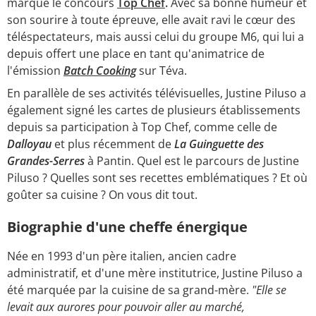
marqué le concours
Top Chef
.
Avec sa bonne humeur et
son sourire à toute épreuve, elle avait ravi le cœur des
téléspectateurs, mais aussi celui du groupe M6, qui lui a
depuis offert une place en tant qu'animatrice de
l'émission
Batch Cooking
sur Téva.
En parallèle de ses activités télévisuelles, Justine Piluso a
également signé les cartes de plusieurs établissements
depuis sa participation à Top Chef, comme celle de
Dalloyau
et plus récemment de
La Guinguette des
Grandes-Serres
à Pantin. Quel est le parcours de Justine
Piluso ? Quelles sont ses recettes emblématiques ? Et où
goûter sa cuisine ? On vous dit tout.
Biographie d'une cheffe énergique
Née en 1993 d'un père italien, ancien cadre
administratif, et d'une mère institutrice, Justine Piluso a
été marquée par la cuisine de sa grand-mère.
"Elle se
levait aux aurores pour pouvoir aller au marché,