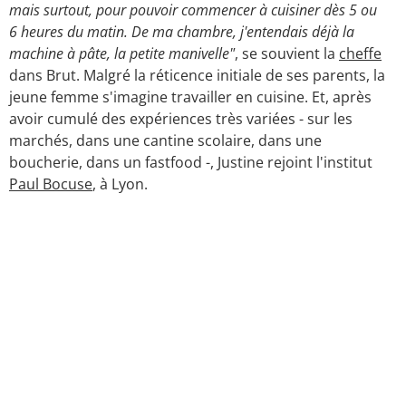
mais surtout, pour pouvoir commencer à cuisiner dès 5 ou
6 heures du matin. De ma chambre, j'entendais déjà la
machine à pâte, la petite manivelle"
, se souvient la
cheffe
dans Brut. Malgré la réticence initiale de ses parents, la
jeune femme s'imagine travailler en cuisine. Et, après
avoir cumulé des expériences très variées - sur les
marchés, dans une cantine scolaire, dans une
boucherie, dans un fastfood -, Justine rejoint l'institut
Paul Bocuse
, à Lyon.