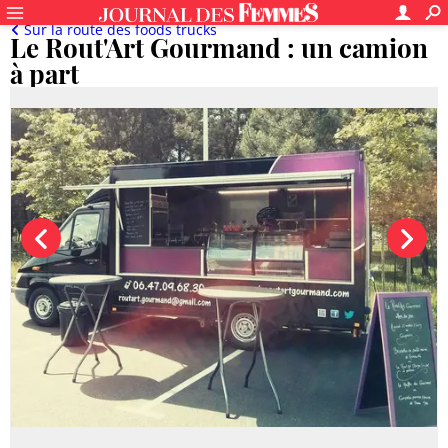
Sur la route des foods trucks
Le Rout'Art Gourmand : un camion
à part