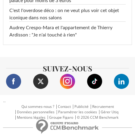
palace pour moins de 3 euros
C'est l'overdose déco : on ne veut plus voir cet objet
iconique dans nos salons
Audrey Crespo-Mara et l'appartement de Thierry
Ardisson : "Je n'ai touché à rien"
SUIVEZ-NOUS
...
Qui sommes-nous ?
Contact
Publicité
Recrutement
Données personnelles
Paramétrer les cookies
Gérer Utiq
Mentions légales
Groupe Figaro
© 2026 CCM Benchmark