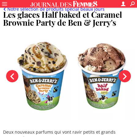
Notre sélection de produits spécial beaux jours
Les glaces Half baked et Caramel
Brownie Party de Ben & Jerry's
Deux nouveaux parfums qui vont ravir petits et grands