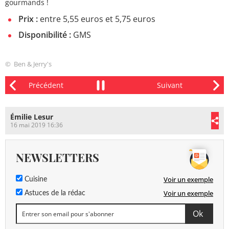
gourmands !
Prix :
entre 5,55 euros et 5,75 euros
Disponibilité :
GMS
© Ben & Jerry's
Émilie Lesur
16 mai 2019 16:36
NEWSLETTERS
Voir un exemple
Cuisine
Voir un exemple
Astuces de la rédac