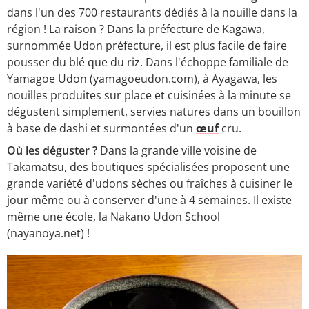
dans l'un des 700 restaurants dédiés à la nouille dans la
région ! La raison ? Dans la préfecture de Kagawa,
surnommée Udon préfecture, il est plus facile de faire
pousser du blé que du riz. Dans l'échoppe familiale de
Yamagoe Udon (yamagoeudon.com), à Ayagawa, les
nouilles produites sur place et cuisinées à la minute se
dégustent simplement, servies natures dans un bouillon
à base de dashi et surmontées d'un
œuf
cru.
Où les déguster ?
Dans la grande ville voisine de
Takamatsu, des boutiques spécialisées proposent une
grande variété d'udons sèches ou fraîches à cuisiner le
jour même ou à conserver d'une à 4 semaines. Il existe
même une école, la Nakano Udon School
(nayanoya.net) !