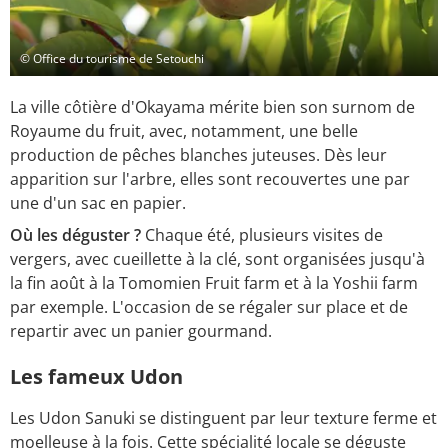
© Office du tourisme de Setouchi
La ville côtière d'Okayama mérite bien son surnom de
Royaume du fruit, avec, notamment, une belle
production de pêches blanches juteuses. Dès leur
apparition sur l'arbre, elles sont recouvertes une par
une d'un sac en papier.
Où les déguster ?
Chaque été, plusieurs visites de
vergers, avec cueillette à la clé, sont organisées jusqu'à
la fin août à la Tomomien Fruit farm et à la Yoshii farm
par exemple. L'occasion de se régaler sur place et de
repartir avec un panier gourmand.
Les fameux Udon
Les Udon Sanuki se distinguent par leur texture ferme et
moelleuse à la fois. Cette spécialité locale se déguste