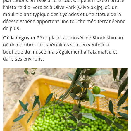
plantations en 1908 à l'ère Edo. Un petit musée retrace
l'histoire d'oliveraies à Olive Park (Olive-pk.jp), où un
moulin blanc typique des Cyclades et une statue de la
déesse Athéna apportent une touche méditerranéenne
de plus.
Où la déguster ?
Sur place, au musée de Shodoshiman
où de nombreuses spécialités sont en vente à la
boutique du musée mais également à Takamatsu et
dans ses environs.