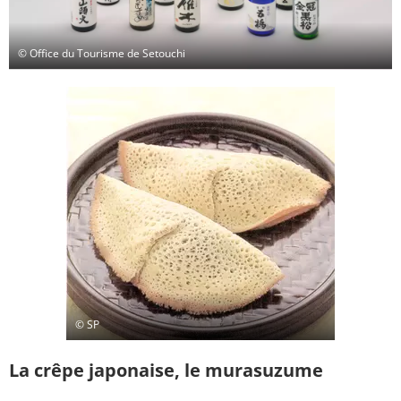
© Office du Tourisme de Setouchi
© SP
La crêpe japonaise, le murasuzume