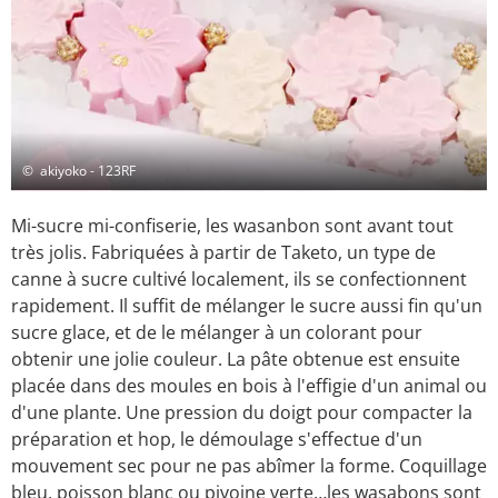
© akiyoko - 123RF
Mi-sucre mi-confiserie, les wasanbon sont avant tout
très jolis. Fabriquées à partir de Taketo, un type de
canne à sucre cultivé localement, ils se confectionnent
rapidement. Il suffit de mélanger le sucre aussi fin qu'un
sucre glace, et de le mélanger à un colorant pour
obtenir une jolie couleur. La pâte obtenue est ensuite
placée dans des moules en bois à l'effigie d'un animal ou
d'une plante. Une pression du doigt pour compacter la
préparation et hop, le démoulage s'effectue d'un
mouvement sec pour ne pas abîmer la forme. Coquillage
bleu, poisson blanc ou pivoine verte…les wasabons sont