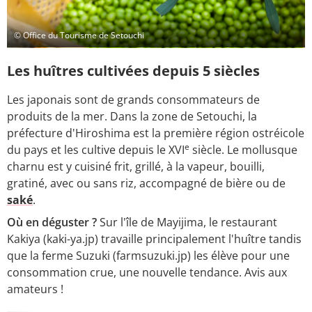
© Office du Tourisme de Setouchi
Les huîtres cultivées depuis 5 siècles
Les japonais sont de grands consommateurs de
produits de la mer. Dans la zone de Setouchi, la
préfecture d'Hiroshima est la première région ostréicole
e
du pays et les cultive depuis le XVI
siècle. Le mollusque
charnu est y cuisiné frit, grillé, à la vapeur, bouilli,
gratiné, avec ou sans riz, accompagné de bière ou de
saké
.
Où en déguster ?
Sur l'île de Mayijima, le restaurant
Kakiya (kaki-ya.jp) travaille principalement l'huître tandis
que la ferme Suzuki (farmsuzuki.jp) les élève pour une
consommation crue, une nouvelle tendance. Avis aux
amateurs !