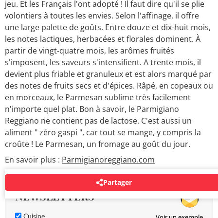
jeu. Et les Français l'ont adopté ! Il faut dire qu'il se plie
volontiers à toutes les envies. Selon l'affinage, il offre
une large palette de goûts. Entre douze et dix-huit mois,
les notes lactiques, herbacées et florales dominent. À
partir de vingt-quatre mois, les arômes fruités
s'imposent, les saveurs s'intensifient. A trente mois, il
devient plus friable et granuleux et est alors marqué par
des notes de fruits secs et d'épices. Râpé, en copeaux ou
en morceaux, le Parmesan sublime très facilement
n'importe quel plat. Bon à savoir, le Parmigiano
Reggiano ne contient pas de lactose. C'est aussi un
aliment " zéro gaspi ", car tout se mange, y compris la
croûte ! Le Parmesan, un fromage au goût du jour.
En savoir plus :
Parmigianoreggiano.com
Partager
NEWSLETTERS
Voir un exemple
Cuisine