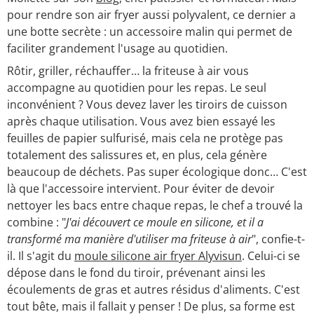
pour rendre son air fryer aussi polyvalent, ce dernier a
une botte secrète : un accessoire malin qui permet de
faciliter grandement l'usage au quotidien.
Rôtir, griller, réchauffer… la friteuse à air vous
accompagne au quotidien pour les repas. Le seul
inconvénient ? Vous devez laver les tiroirs de cuisson
après chaque utilisation. Vous avez bien essayé les
feuilles de papier sulfurisé, mais cela ne protège pas
totalement des salissures et, en plus, cela génère
beaucoup de déchets. Pas super écologique donc… C'est
là que l'accessoire intervient. Pour éviter de devoir
nettoyer les bacs entre chaque repas, le chef a trouvé la
combine : "
J'ai découvert ce moule en silicone, et il a
transformé ma manière d'utiliser ma friteuse à air
", confie-t-
il. Il s'agit du
moule silicone air fryer Alyvisun
. Celui-ci se
dépose dans le fond du tiroir, prévenant ainsi les
écoulements de gras et autres résidus d'aliments. C'est
tout bête, mais il fallait y penser ! De plus, sa forme est