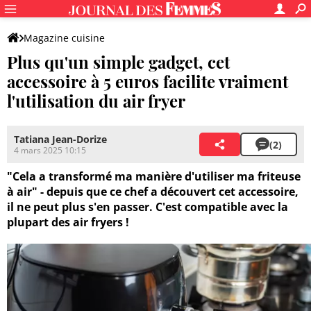
Magazine cuisine
Plus qu'un simple gadget, cet
accessoire à 5 euros facilite vraiment
l'utilisation du air fryer
Tatiana Jean-Dorize
(2)
4 mars 2025 10:15
"Cela a transformé ma manière d'utiliser ma friteuse
à air" - depuis que ce chef a découvert cet accessoire,
il ne peut plus s'en passer. C'est compatible avec la
plupart des air fryers !