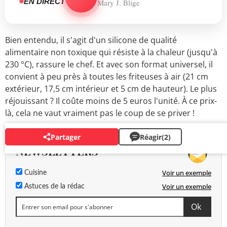
EN DIRECT
Mary J. Blige
Bien entendu, il s'agit d'un silicone de qualité
alimentaire non toxique qui résiste à la chaleur (jusqu'à
230 °C), rassure le chef. Et avec son format universel, il
convient à peu près à toutes les friteuses à air (21 cm
extérieur, 17,5 cm intérieur et 5 cm de hauteur). Le plus
réjouissant ? Il coûte moins de 5 euros l'unité. À ce prix-
là, cela ne vaut vraiment pas le coup de se priver !
Partager
Réagir
(2)
NEWSLETTERS
Voir un exemple
Cuisine
Voir un exemple
Astuces de la rédac