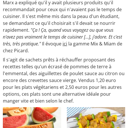
Marx a expliqué qu'il y avait plusieurs produits qu'il
recommandait pour ceux qui n'avaient pas le temps de
cuisiner. Il s'est même mis dans la peau d'un étudiant,
se demandant ce qu'il choisirait s'il devait se nourrir
rapidement.
"Ça ! Ça, quand vous voyagez ou que vous
n'avez pas vraiment le temps de cuisiner [...], j'adore. Et c'est
très, très pratique."
Il évoque
ici
la gamme Mix & Miam de
chez Picard.
Il s'agit de sachets prêts à réchauffer proposant des
recettes telles qu'un écrasé de pommes de terre à
l'emmental, des aiguillettes de poulet sauce au citron ou
encore des crevettes sauce vierge. Vendus 1,20 euro
pour les plats végétariens et 2,50 euros pour les autres
options, ces plats sont une alternative idéale pour
manger vite et bien selon le chef.