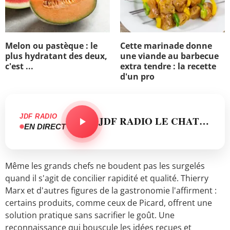
Melon ou pastèque : le
Cette marinade donne
plus hydratant des deux,
une viande au barbecue
c'est ...
extra tendre : la recette
d'un pro
JDF RADIO
JDF RADIO LE CHAT - ANNA
EN DIRECT
Même les grands chefs ne boudent pas les surgelés
quand il s'agit de concilier rapidité et qualité. Thierry
Marx et d'autres figures de la gastronomie l'affirment :
certains produits, comme ceux de Picard, offrent une
solution pratique sans sacrifier le goût. Une
reconnaissance qui bouscule les idées reçues et