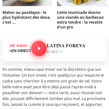
Melon ou pastèque : le
Cette marinade donne
plus hydratant des deux,
une viande au barbecue
c'est ...
extra tendre : la recette
d'un pro
LATINA FOREVA
JDF RADIO
EN DIRECT
KAROL G
En somme, mieux vaut miser sur la discrétion que sur
l’initiative. Un bon invité, c’est quelqu’un qui respecte le
cadre sans chercher à y mettre son grain de sel. Votre
belle-mère avait peut-être déjà passé l’après-midi à
peaufiner son dessert — votre tarte, aussi réussie soit-
elle, pouvait difficilement tomber plus mal. La prochaine
fois, laissez la cuisine à ceux qui reçoivent, et apportez