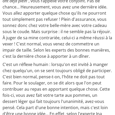
ont déjà plein
", vous rappelle votre conjoint. Pas de
chance… Heureusement, vous avez une dernière idée.
Vous allez apporter quelque chose qu'ils ne pourront
tout simplement pas refuser ! Plein d'assurance, vous
sonnez donc chez votre belle-mère avec votre cadeau
sous le coude. Mais surprise : il ne semble pas la réjouir.
À juger de sa mine contrariée, celui-ci a même réussi à la
vexer ! C'est normal, vous venez de commettre un
impair de taille. Selon les experts des bonnes manières,
c'est la dernière chose à apporter à un dîner.
C'est un réflexe humain : lorsqu'on est invité à manger
chez quelqu'un, on se sent toujours obligé de participer.
C'est bien normal, pense-t-on, l'hôte ne doit pas tout
faire. Pour le soulager, on se dit alors que l'on peut
contribuer au repas en apportant quelque chose. Cette
fois-ci, vous avez fait votre tarte aux pommes, un
dessert léger qui fait toujours l'unanimité, avez-vous
pensé. Cela part d'une bonne intention, mais c'est loin
d'être une bonne idée… En effet, selon l'experte Ina