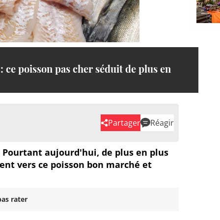
 : ce poisson pas cher séduit de plus en
Partager
Réagir
. Pourtant aujourd'hui, de plus en plus
nt vers ce poisson bon marché et
as rater