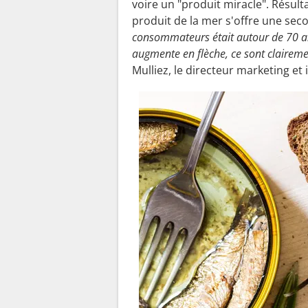
voire un "produit miracle". Résult
produit de la mer s'offre une se
consommateurs était autour de 70 ans
augmente en flèche, ce sont clairem
Mulliez, le directeur marketing et