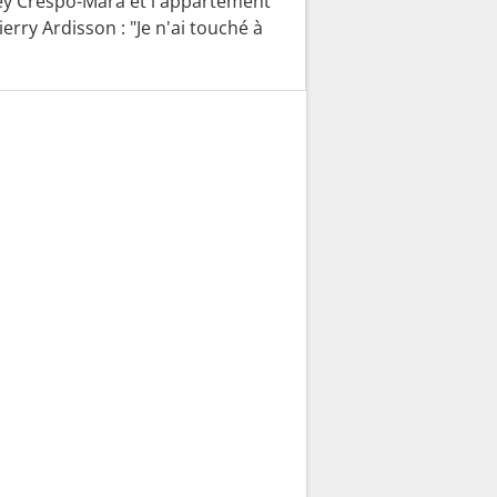
y Crespo-Mara et l'appartement
ierry Ardisson : "Je n'ai touché à