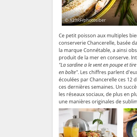
© 123RF/photosiber
Ce petit poisson aux multiples bien
conserverie Chancerelle, basée d
la marque Connétable, a ainsi ob
produit de la mer en conserve. In
"La sardine a le vent en poupe et tir
en boîte"
. Les chiffres parlent d'
écoulées par Chancerelle ces 12 
ces dernières semaines. Un succès 
les réseaux sociaux, de plus en pl
une manières originales de sublim