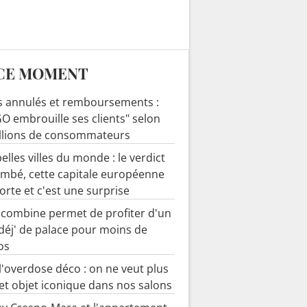
CE MOMENT
s annulés et remboursements :
O embrouille ses clients" selon
llions de consommateurs
elles villes du monde : le verdict
ombé, cette capitale européenne
orte et c'est une surprise
 combine permet de profiter d'un
-déj' de palace pour moins de
os
 l'overdose déco : on ne veut plus
cet objet iconique dans nos salons