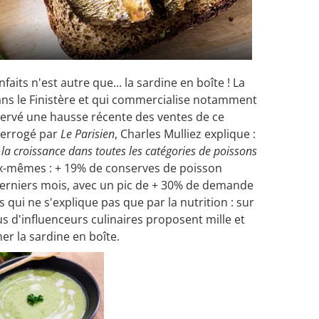
faits n'est autre que... la sardine en boîte ! La
ans le Finistère et qui commercialise notamment
servé une hausse récente des ventes de ce
terrogé par
Le Parisien
, Charles Mulliez explique :
e la croissance dans toutes les catégories de poissons
eux-mêmes : + 19% de conserves de poisson
derniers mois, avec un pic de + 30% de demande
qui ne s'explique pas que par la nutrition : sur
us d'influenceurs culinaires proposent mille et
er la sardine en boîte.