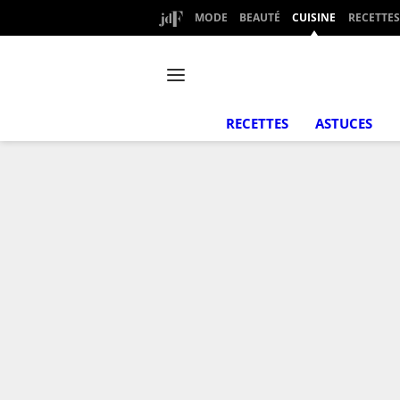
MODE
BEAUTÉ
CUISINE
RECETTES
RECETTES
ASTUCES