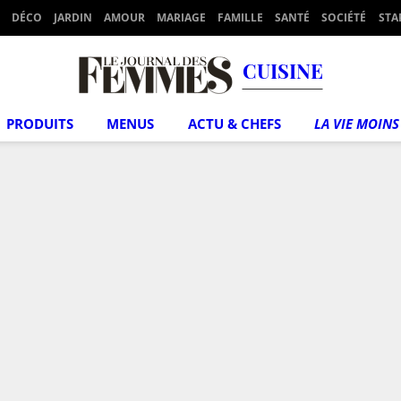
DÉCO
JARDIN
AMOUR
MARIAGE
FAMILLE
SANTÉ
SOCIÉTÉ
STA
CUISINE
PRODUITS
MENUS
ACTU & CHEFS
LA VIE MOINS