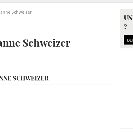
rianne Schweizer
UN
?
anne Schweizer
DÉ
ANNE SCHWEIZER