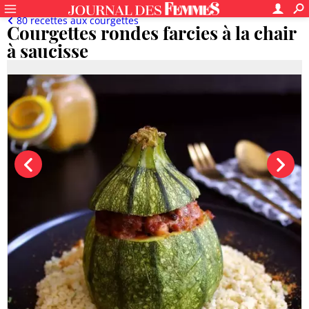
80 recettes aux courgettes
Courgettes rondes farcies à la chair
à saucisse