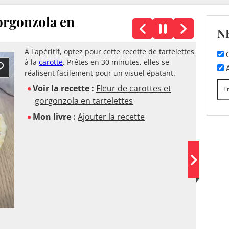
gorgonzola en
N
À l'apéritif, optez pour cette recette de tartelettes
C
à la
carotte
. Prêtes en 30 minutes, elles se
A
réalisent facilement pour un visuel épatant.
Voir la recette :
Fleur de carottes et
gorgonzola en tartelettes
Mon livre :
Ajouter la recette