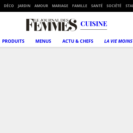
DÉCO
JARDIN
AMOUR
MARIAGE
FAMILLE
SANTÉ
SOCIÉTÉ
STA
CUISINE
PRODUITS
MENUS
ACTU & CHEFS
LA VIE MOINS