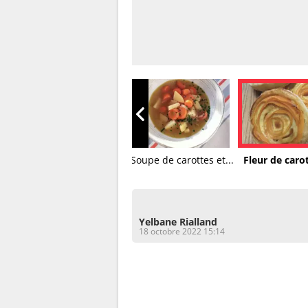
Carré d’agneau en
Soupe de carottes et...
Fleur de carot
croûte...
Yelbane Rialland
18 octobre 2022 15:14