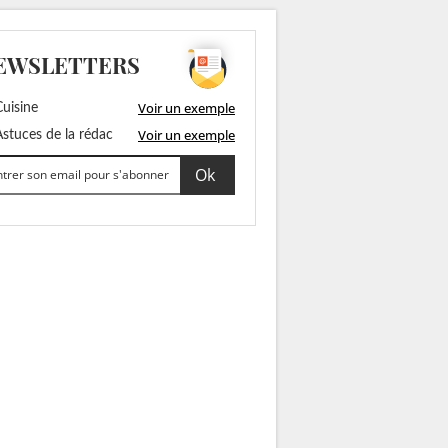
EWSLETTERS
Voir un exemple
uisine
Voir un exemple
stuces de la rédac