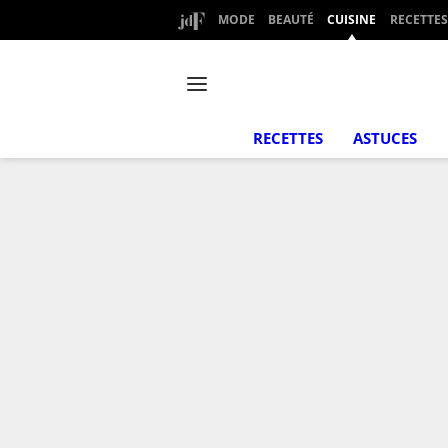
MODE
BEAUTÉ
CUISINE
RECETTES
RECETTES
ASTUCES