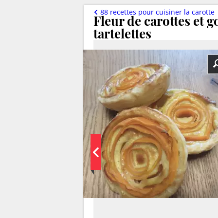
88 recettes pour cuisiner la carotte
Fleur de carottes et 
tartelettes