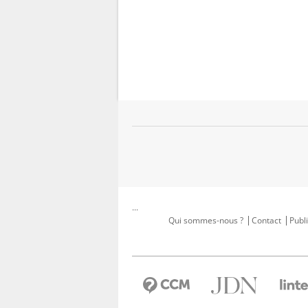
...
Qui sommes-nous ?
Contact
Publi