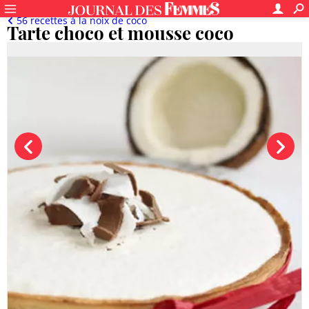
56 recettes à la noix de coco
Tarte choco et mousse coco