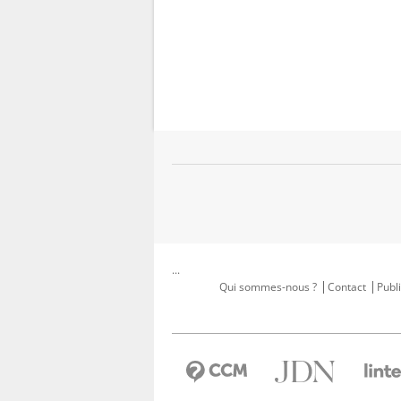
...
Qui sommes-nous ?
Contact
Publi