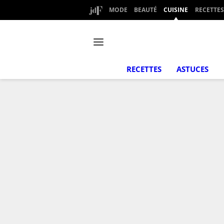
MODE
BEAUTÉ
CUISINE
RECETTES
RECETTES
ASTUCES