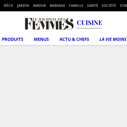
DÉCO
JARDIN
AMOUR
MARIAGE
FAMILLE
SANTÉ
SOCIÉTÉ
STA
CUISINE
PRODUITS
MENUS
ACTU & CHEFS
LA VIE MOINS