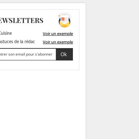
EWSLETTERS
Voir un exemple
uisine
Voir un exemple
stuces de la rédac