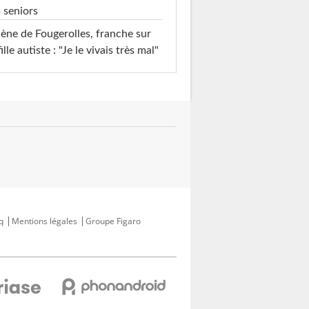
 seniors
ène de Fougerolles, franche sur
fille autiste : "Je le vivais très mal"
q
Mentions légales
Groupe Figaro