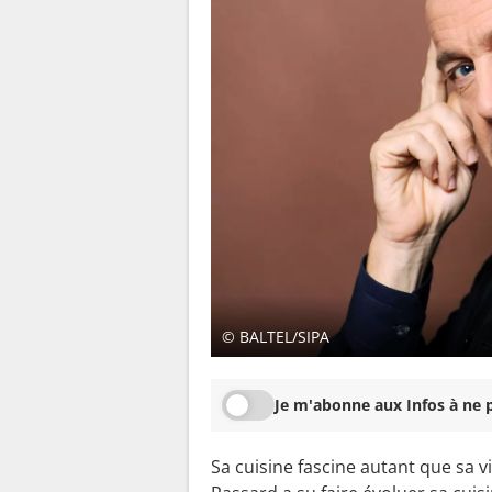
© BALTEL/SIPA
Je m'abonne aux Infos à ne p
Sa cuisine fascine autant que sa vi