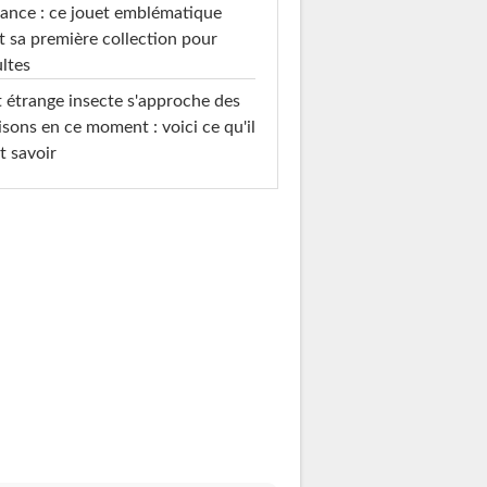
ance : ce jouet emblématique
t sa première collection pour
ltes
 étrange insecte s'approche des
sons en ce moment : voici ce qu'il
t savoir