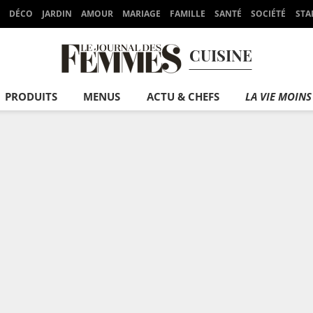
DÉCO
JARDIN
AMOUR
MARIAGE
FAMILLE
SANTÉ
SOCIÉTÉ
STA
CUISINE
PRODUITS
MENUS
ACTU & CHEFS
LA VIE MOINS