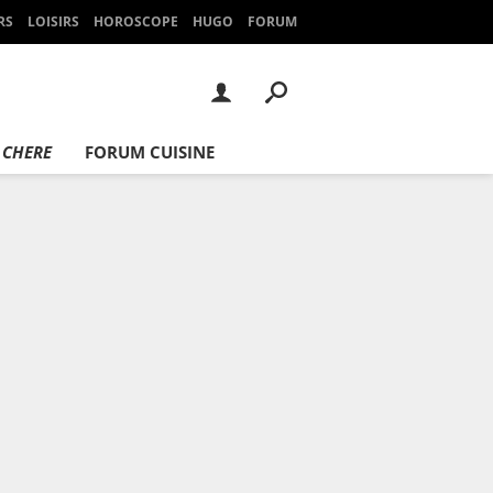
RS
LOISIRS
HOROSCOPE
HUGO
FORUM
 CHERE
FORUM CUISINE