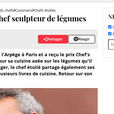
ds chefs
Cuisiniers
Chefs étoilés
N
chef sculpteur de légumes
C
A
Partager
Réagir
 l'Arpège à Paris et a reçu le prix Chef's
ur sa cuisine axée sur les légumes qu'il
ger, le chef étoilé partage également ses
lusieurs livres de cuisine. Retour sur son