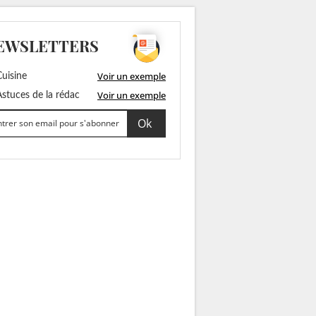
EWSLETTERS
Voir un exemple
uisine
Voir un exemple
stuces de la rédac