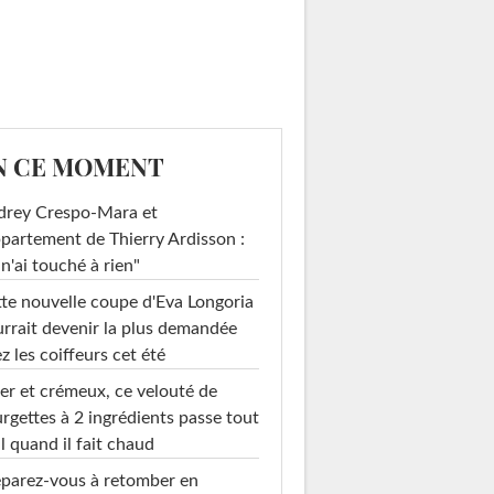
N CE MOMENT
drey Crespo-Mara et
ppartement de Thierry Ardisson :
 n'ai touché à rien"
te nouvelle coupe d'Eva Longoria
rrait devenir la plus demandée
z les coiffeurs cet été
er et crémeux, ce velouté de
rgettes à 2 ingrédients passe tout
l quand il fait chaud
parez-vous à retomber en