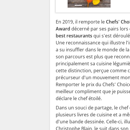
En 2019, il remporte le
Chefs' Cho
Award
décerné par ses pairs lors
best restaurants
qui s'est déroulé
Une reconnaissance qui illustre l'i
a su insuffler dans le monde de la
son parcours est plus que reconnu
principalement sa cuisine légumièr
cette distinction, perçue comme 
précurseur d'un mouvement mond
Remporter le prix du Chefs' Choic
meilleur compliment que je puisse
déclare le chef étoilé.
Dans un souci de partage, le chef 
plusieurs livres de cuisine et a mê
d'une bande dessinée. Celle-ci, ill
Christophe Blain, le suit dans son