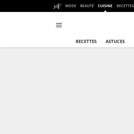
MODE
BEAUTÉ
CUISINE
RECETTES
RECETTES
ASTUCES