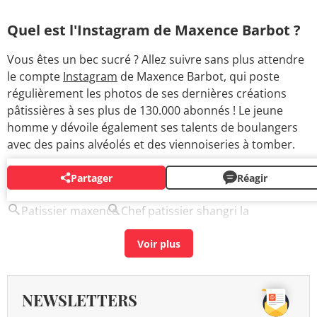
Quel est l'Instagram de Maxence Barbot ?
Vous êtes un bec sucré ? Allez suivre sans plus attendre
le compte
Instagram
de Maxence Barbot, qui poste
régulièrement les photos de ses dernières créations
pâtissières à ses plus de 130.000 abonnés ! Le jeune
homme y dévoile également ses talents de boulangers
avec des pains alvéolés et des viennoiseries à tomber.
Partager
Réagir
AUTOUR DU MÊME SUJET
Patissier maxence
Chef patissier shangri la
Pascal barbot
> Accueil - Chefs étoilés
NEWSLETTERS