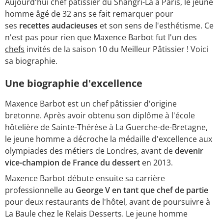
Aujourd'hui chef pâtissier du Shangri-La à Paris, le jeune
homme âgé de 32 ans se fait remarquer pour
ses
recettes audacieuses
et son sens de l'esthétisme. Ce
n'est pas pour rien que Maxence Barbot fut l'un des
chefs
invités de la saison 10 du Meilleur Pâtissier ! Voici
sa biographie.
Une biographie d'excellence
Maxence Barbot est un chef pâtissier d'origine
bretonne. Après avoir obtenu son diplôme à l'école
hôtelière de Sainte-Thérèse à La Guerche-de-Bretagne,
le jeune homme a décroche la médaille d'excellence aux
olympiades des métiers de Londres, avant de
devenir
vice-champion de France du dessert
en 2013.
Maxence Barbot débute ensuite sa carrière
professionnelle au
George V en tant que chef de partie
pour deux restaurants de l'hôtel, avant de poursuivre à
La Baule chez le Relais Desserts. Le jeune homme