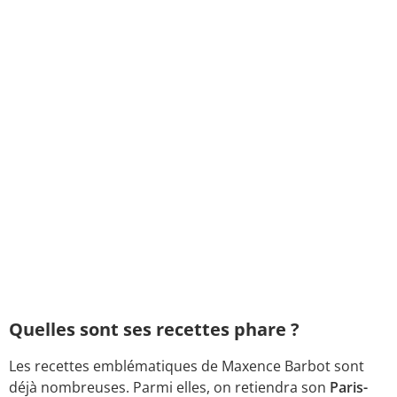
Quelles sont ses recettes phare ?
Les recettes emblématiques de Maxence Barbot sont
déjà nombreuses. Parmi elles, on retiendra son
Paris-