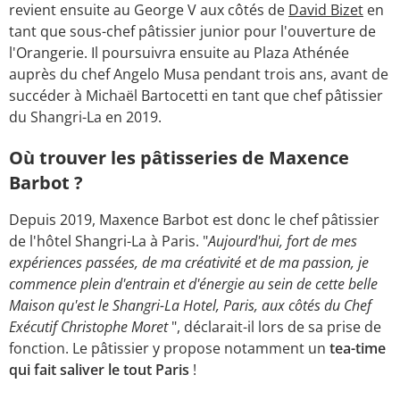
revient ensuite au George V aux côtés de
David Bizet
en
tant que sous-chef pâtissier junior pour l'ouverture de
l'Orangerie. Il poursuivra ensuite au Plaza Athénée
auprès du chef Angelo Musa pendant trois ans, avant de
succéder à Michaël Bartocetti en tant que chef pâtissier
du Shangri-La en 2019.
Où trouver les pâtisseries de Maxence
Barbot ?
Depuis 2019, Maxence Barbot est donc le chef pâtissier
de l'hôtel Shangri-La à Paris. "
Aujourd'hui, fort de mes
expériences passées, de ma créativité et de ma passion, je
commence plein d'entrain et d'énergie au sein de cette belle
Maison qu'est le Shangri-La Hotel, Paris, aux côtés du Chef
Exécutif Christophe Moret
", déclarait-il lors de sa prise de
fonction. Le pâtissier y propose notamment un
tea-time
qui fait saliver le tout Paris
!