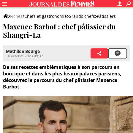
Fiches
Chefs et gastronomie
Grands chefs
Pâtissiers
Maxence Barbot : chef pâtissier du
Shangri-La
Mathilde Bourge
16 octobre 2023 09:37
De ses recettes emblématiques à son parcours en
boutique et dans les plus beaux palaces parisiens,
découvrez le parcours du chef pâtissier Maxence
Barbot.