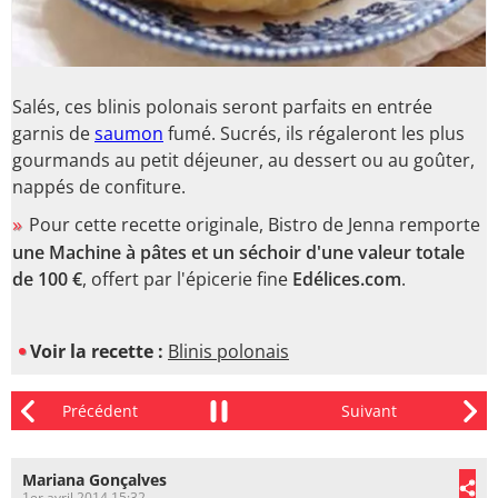
Salés, ces blinis polonais seront parfaits en entrée
garnis de
saumon
fumé. Sucrés, ils régaleront les plus
gourmands au petit déjeuner, au dessert ou au goûter,
nappés de confiture.
Pour cette recette originale, Bistro de Jenna remporte
une Machine à pâtes et un séchoir d'une valeur totale
de 100 €
, offert par l'épicerie fine
Edélices.com
.
Voir la recette :
Blinis polonais
Mariana Gonçalves
1er avril 2014 15:32