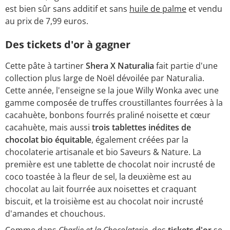
est bien sûr sans additif et sans
huile de palme
et vendu
au prix de 7,99 euros.
Des tickets d'or à gagner
Cette pâte à tartiner
Shera X Naturalia
fait partie d'une
collection plus large de Noël dévoilée par Naturalia.
Cette année, l'enseigne se la joue Willy Wonka avec une
gamme composée de truffes croustillantes fourrées à la
cacahuète, bonbons fourrés praliné noisette et cœur
cacahuète, mais aussi
trois tablettes inédites de
chocolat bio équitable
, également créées par la
chocolaterie artisanale et bio Saveurs & Nature. La
première est une tablette de chocolat noir incrusté de
coco toastée à la fleur de sel, la deuxième est au
chocolat au lait fourrée aux noisettes et craquant
biscuit, et la troisième est au chocolat noir incrusté
d'amandes et chouchous.