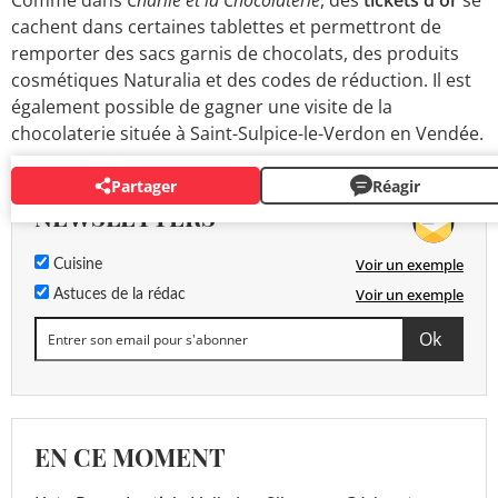
Comme dans
Charlie et la Chocolaterie
, des
tickets d'or
se
cachent dans certaines tablettes et permettront de
remporter des sacs garnis de chocolats, des produits
cosmétiques Naturalia et des codes de réduction. Il est
également possible de gagner une visite de la
chocolaterie située à Saint-Sulpice-le-Verdon en Vendée.
Partager
Réagir
NEWSLETTERS
Voir un exemple
Cuisine
Voir un exemple
Astuces de la rédac
EN CE MOMENT