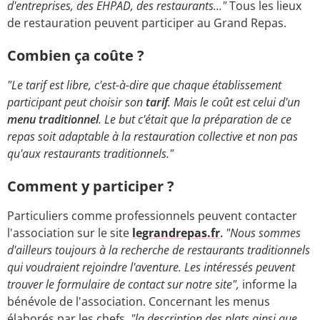
d'entreprises, des EHPAD, des restaurants..."
Tous les lieux
de restauration peuvent participer au Grand Repas.
Combien ça coûte ?
"Le tarif est libre, c'est-à-dire que chaque établissement
participant peut choisir son
tarif
. Mais le coût est celui d'un
menu traditionnel
. Le but c'était que la préparation de ce
repas soit adaptable à la restauration collective et non pas
qu'aux restaurants traditionnels."
Comment y participer ?
Particuliers comme professionnels peuvent contacter
l'association sur le site
legrandrepas.fr
.
"Nous sommes
d'ailleurs toujours à la recherche de restaurants traditionnels
qui voudraient rejoindre l'aventure. Les intéressés peuvent
trouver le formulaire de contact sur notre site",
informe la
bénévole de l'association. Concernant les menus
élaborés par les chefs,
"la description des plats ainsi que