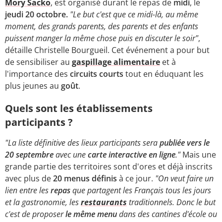
Mory Sacko
, est organisé durant le repas de
midi
, le
jeudi 20 octobre.
"Le but c'est que ce midi-là, au même
moment, des grands parents, des parents et des enfants
puissent manger la même chose puis en discuter le soir"
,
détaille Christelle Bourgueil. Cet événement a pour but
de sensibiliser au
gaspillage alimentaire
et à
l'importance des
circuits courts
tout en éduquant les
plus jeunes au
goût
.
Quels sont les établissements
participants ?
"La liste
définitive des lieux participants sera
publiée vers le
20 septembre
avec une
carte interactive en ligne
."
Mais une
grande partie des territoires sont d'ores et déjà inscrits
avec plus de
20 menus définis
à ce jour.
"On veut faire un
lien entre les
repas
que partagent les Français tous les jours
et la gastronomie, les
restaurants
traditionnels. Donc le but
c'est de proposer
le même menu
dans des cantines d'école ou