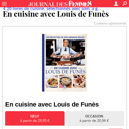
20 livres de cuisine, sélectionnés avec soin, à glisser sous le sapin
En cuisine avec Louis de Funès
Contenu sponsorisé
En cuisine avec Louis de Funès
NEUF
OCCASION
à partir de 29,95 €
à partir de 20,96 €