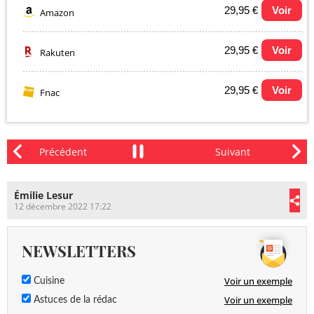
29,95 €
Voir
Amazon
29,95 €
Voir
Rakuten
29,95 €
Voir
Fnac
Émilie Lesur
12 décembre 2022 17:22
NEWSLETTERS
Voir un exemple
Cuisine
Voir un exemple
Astuces de la rédac