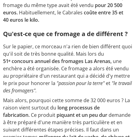
fromage du même type avait été vendu
pour 20 500
euros.
Habituellement, le Cabrales
coûte entre 35 et
40 euros le kilo.
Qu'est-ce que ce fromage a de différent ?
Sur le papier, ce morceau n'a rien de bien différent quoi
qu'il soit de très bonne qualité. Mais lors du
51ᵉ concours annuel des fromages Las Arenas,
une
enchère a été organisée. Ce fromage a alors été vendu
au propriétaire d'un restaurant qui a décidé d'y mettre
le prix pour honorer la
"passion pour la terre"
et
"le travail
des fromagers".
Mais alors, pourquoi cette somme de 32 000 euros ? La
raison vient surtout du
long processus de
fabrication.
Ce produit
piquant et un peu dur
demande
à être préparé d'une manière très particulière et en
suivant différentes étapes précises. Il faut dans un