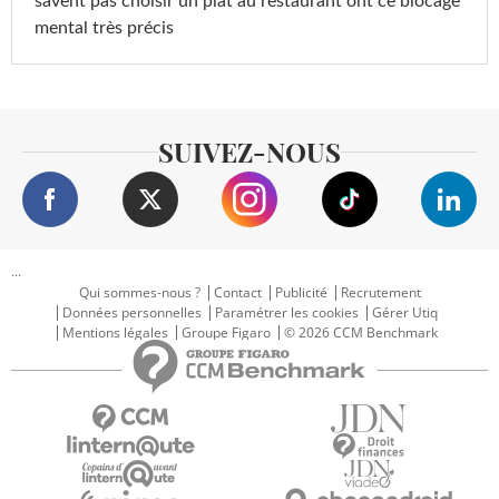
savent pas choisir un plat au restaurant ont ce blocage
mental très précis
SUIVEZ-NOUS
...
Qui sommes-nous ?
Contact
Publicité
Recrutement
Données personnelles
Paramétrer les cookies
Gérer Utiq
Mentions légales
Groupe Figaro
© 2026 CCM Benchmark