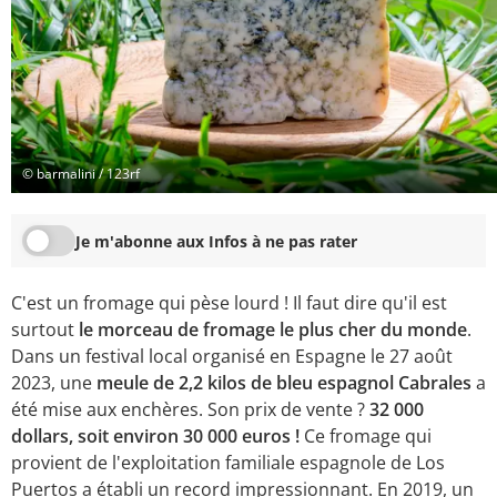
© barmalini / 123rf
Je m'abonne aux Infos à ne pas rater
C'est un fromage qui pèse lourd ! Il faut dire qu'il est
surtout
le morceau de fromage le plus cher du monde
.
Dans un festival local organisé en Espagne le 27 août
2023, une
meule de 2,2 kilos de
bleu espagnol Cabrales
a
été mise aux enchères. Son prix de vente ?
32 000
dollars, soit environ 30 000 euros !
Ce fromage qui
provient de l'exploitation familiale espagnole de Los
Puertos a établi un record impressionnant. En 2019, un