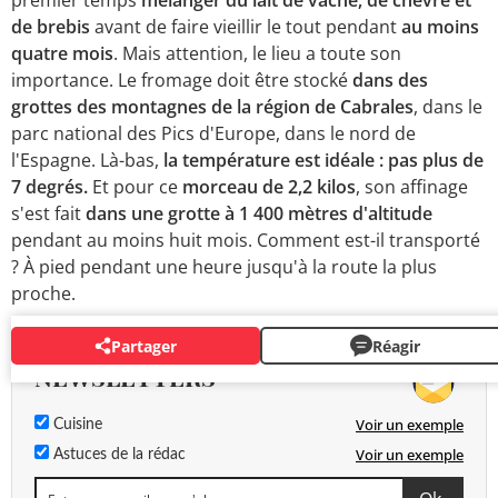
premier temps
mélanger du lait de vache, de chèvre et
de brebis
avant de faire vieillir le tout pendant
au moins
quatre mois
. Mais attention, le lieu a toute son
importance. Le fromage doit être stocké
dans des
grottes des montagnes de la région de Cabrales
, dans le
parc national des Pics d'Europe, dans le nord de
l'Espagne. Là-bas,
la température est idéale : pas plus de
7 degrés.
Et pour ce
morceau de 2,2 kilos
, son affinage
s'est fait
dans une grotte à 1 400 mètres d'altitude
pendant au moins huit mois. Comment est-il transporté
? À pied pendant une heure jusqu'à la route la plus
proche.
Partager
Réagir
NEWSLETTERS
Voir un exemple
Cuisine
Voir un exemple
Astuces de la rédac