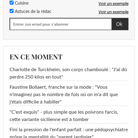
Voir un exemple
Cuisine
Voir un exemple
Astuces de la rédac
EN CE MOMENT
Charlotte de Turckheim, son corps chamboulé : "J'ai dû
perdre 250 kilos en tout"
Faustine Bollaert, franche sur la mode : "Vous
n'imaginez pas le nombre de fois où on m'a dit que
j'étais difficile à habiller"
"C'est exquis" - plus simple que les poivrons farcis,
cette variante sicilienne est à tomber
Fini la pression de l'enfant parfait : une pédopsychiatre
prône la mentalité du "parent jardinier"