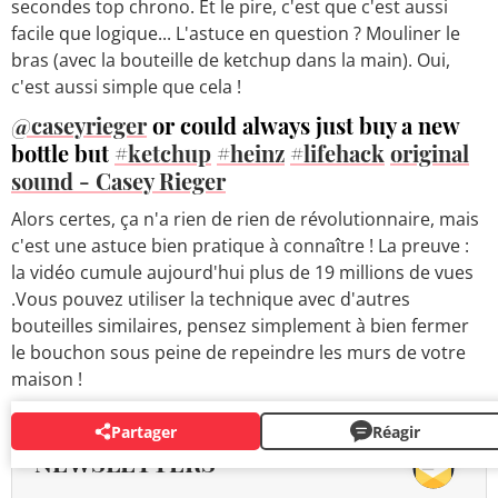
secondes top chrono. Et le pire, c'est que c'est aussi
facile que logique... L'astuce en question ? Mouliner le
bras (avec la bouteille de ketchup dans la main). Oui,
c'est aussi simple que cela !
@caseyrieger
or could always just buy a new
bottle but
#ketchup
#heinz
#lifehack
original
sound - Casey Rieger
Alors certes, ça n'a rien de rien de révolutionnaire, mais
c'est une astuce bien pratique à connaître ! La preuve :
la vidéo cumule aujourd'hui plus de 19 millions de vues
.Vous pouvez utiliser la technique avec d'autres
bouteilles similaires, pensez simplement à bien fermer
le bouchon sous peine de repeindre les murs de votre
maison !
Partager
Réagir
NEWSLETTERS