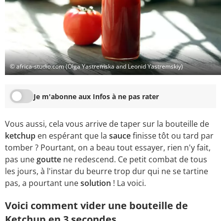
© africa-studio.com (Olga Yastremska and Leonid Yastremskiy)
Je m'abonne aux Infos à ne pas rater
Vous aussi, cela vous arrive de taper sur la bouteille de
ketchup
en espérant que la
sauce
finisse tôt ou tard par
tomber ? Pourtant, on a beau tout essayer, rien n'y fait,
pas une
goutte
ne redescend. Ce petit combat de tous
les jours, à l'instar du beurre trop dur qui ne se tartine
pas, a pourtant une
solution
! La voici.
Voici comment vider une bouteille de
Ketchup en 3 secondes