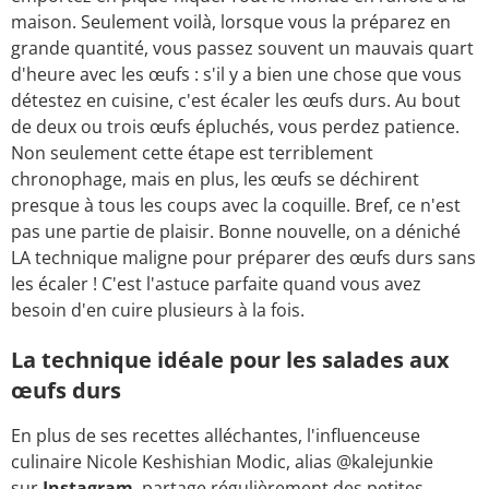
maison. Seulement voilà, lorsque vous la préparez en
grande quantité, vous passez souvent un mauvais quart
d'heure avec les œufs : s'il y a bien une chose que vous
détestez en cuisine, c'est écaler les œufs durs. Au bout
de deux ou trois œufs épluchés, vous perdez patience.
Non seulement cette étape est terriblement
chronophage, mais en plus, les œufs se déchirent
presque à tous les coups avec la coquille. Bref, ce n'est
pas une partie de plaisir. Bonne nouvelle, on a déniché
LA technique maligne pour préparer des œufs durs sans
les écaler ! C'est l'astuce parfaite quand vous avez
besoin d'en cuire plusieurs à la fois.
La technique idéale pour les salades aux
œufs durs
En plus de ses recettes alléchantes, l'influenceuse
culinaire Nicole Keshishian Modic, alias @kalejunkie
sur
Instagram
, partage régulièrement des petites