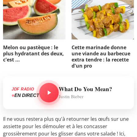
Melon ou pastèque : le
Cette marinade donne
plus hydratant des deux,
une viande au barbecue
c'est ...
extra tendre : la recette
d'un pro
What Do You Mean?
JDF RADIO
EN DIRECT
Justin Bieber
Il ne vous restera plus qu'à retourner les œufs sur une
assiette pour les démouler et à les concasser
grossièrement pour les glisser dans votre salade ! Ici,