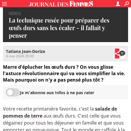
VIDEO
La technique rusée pour préparer des
œufs durs sans les écaler - il fallait y
penser
Tatiana Jean-Dorize
4 mai 2024 20:00
Marre d'éplucher les œufs durs ? On vous glisse
l'astuce révolutionnaire qui va vous simplifier la vie.
Mais pourquoi on n'y a pas pensé plus tôt ?
Je m'abonne aux Infos à ne pas rater
Votre recette printanière favorite, c'est la
salade de
pommes de terre
aux œufs durs. C'est celle que vous
dégainez pour tous les déjeuner en famille et que vous
emportez en pique-nique. Tout le monde en raffole à la