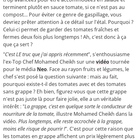
terminent plutôt en sauce tomate, si ce n'est pas au
compost… Pour éviter ce genre de gaspillage, vous
devriez prêter attention à ce détail sur l'étal. Pourquoi ?
Celui-ci permet de garder des tomates fraîches et
fermes deux fois plus longtemps ! Ah, c'est donc à ça
que ça sert ?
"
C'est LE truc que j'ai appris récemment
", s'enthousiasme
l'ex-Top Chef Mohamed Cheikh sur une
vidéo
tournée
pour le média
Neo
. Face au rayon fruits et légumes, le
chef s'est posé la question suivante : mais au fait,
pourquoi existe-t-il des tomates avec et des tomates
sans grappe ? Eh bien, figurez-vous que cette grappe
n'est pas juste là pour faire jolie, elle a un véritable
intérêt : "
La grappe, c'est en quelque sorte le conducteur de
nourriture de la tomate,
illustre Mohamed Cheikh dans la
vidéo.
Plus longtemps, elle reste accrochée à la grappe,
moins elle risque de pourrir !
". C'est pour cette raison que
les tomates en grappe affichent un prix légèrement plus