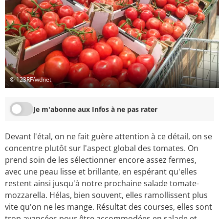
© 123RF/wdnet
Je m'abonne aux Infos à ne pas rater
Devant l'étal, on ne fait guère attention à ce détail, on se
concentre plutôt sur l'aspect global des tomates. On
prend soin de les sélectionner encore assez fermes,
avec une peau lisse et brillante, en espérant qu'elles
restent ainsi jusqu'à notre prochaine salade tomate-
mozzarella. Hélas, bien souvent, elles ramollissent plus
vite qu'on ne les mange. Résultat des courses, elles sont
trop avancées pour être accommodées en salade et