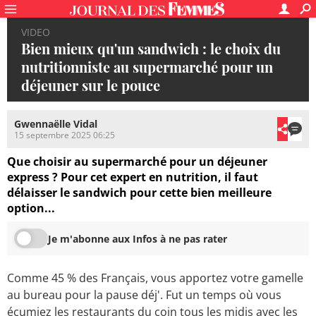
VIDEO
Bien mieux qu'un sandwich : le choix du
nutritionniste au supermarché pour un
déjeuner sur le pouce
Gwennaëlle Vidal
15 septembre 2025 06:25
Que choisir au supermarché pour un déjeuner
express ? Pour cet expert en nutrition, il faut
délaisser le sandwich pour cette bien meilleure
option...
Je m'abonne aux Infos à ne pas rater
Comme 45 % des Français, vous apportez votre gamelle
au bureau pour la pause déj'. Fut un temps où vous
écumiez les restaurants du coin tous les midis avec les