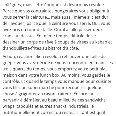
collègues, mais cette époque est désormais révolue.
Parce que vos contraintes budgétaires vous obligent à
vous serrer la ceinture... mais aussi (même si c'est dur
de l'avouer) parce que la ceinture vous serre. Oui, vous
avez pris du tour de taille. Oui, il a fallu passer deux
crans au-dessus. En même temps, difficile de se
dessiner un corps de rêve à coups de virées au kebab et
d'andouillette-frites au bistrot d'à côté.
Action, réaction. Bien résolu à retrouver une taille de
guêpe, vous avez décidé de vous reprendre en main. Les
trois quarts du temps, vous emportez votre petit plat
maison dans votre lunch box. Au moins, vous gardez le
contrôle. Et quand le temps vous manque pour cuisiner,
vous filez au supermarché pour récupérer quelque
chose à grignoter au rayon traiteur. Encore faut-il
parvenir à démêler, au beau milieu de ces sandwichs,
wraps, taboulés et autres snacks industriels, le
nutritionnellement correct du reste... si tant est qu'il