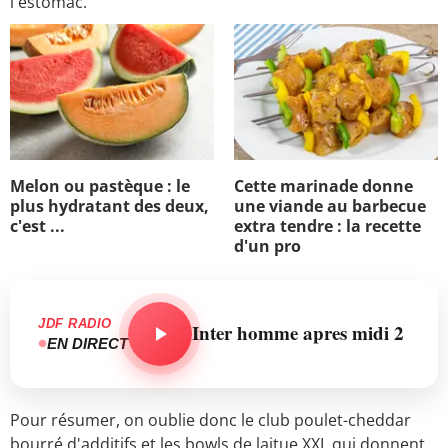
l'estomac.
Melon ou pastèque : le
Cette marinade donne
plus hydratant des deux,
une viande au barbecue
c'est ...
extra tendre : la recette
d'un pro
JDF RADIO
Inter homme apres midi 2
EN DIRECT
Pour résumer, on oublie donc le club poulet-cheddar
bourré d'additifs et les bowls de laitue XXL qui donnent