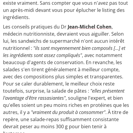
existe vraiment. Sans compter que vous n'avez pas tout
un après-midi devant vous pour éplucher le listing des
ingrédients.
Les conseils pratiques du Dr
Jean-Michel Cohen
,
médecin nutritionniste, devraient vous aiguiller. Selon
lui, les sandwichs de supermarché n'ont aucun intérêt
nutritionnel :
"ils sont moyennement bien composés [...] et
les ingrédients sont assez compliqués"
, avec notamment
beaucoup d'agents de conservation. En revanche, les
salades s'en tirent généralement à meilleur compte,
avec des compositions plus simples et transparentes.
Pour se caler durablement, le meilleur choix reste
toutefois, surprise, la salade de pâtes :
"elles présentent
l'avantage d'être rassasiantes"
, souligne l'expert
,
et bien
qu'elles soient un peu moins riches en protéines que les
autres, il y a
"vraiment du produit à consommer"
. À titre de
repère, une salade-repas suffisamment consistante
devrait peser au moins 300 g pour bien tenir à