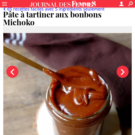
65 recettes faciles avec 5 ingrédients seulement
Pâte à tartiner aux bonbons
Michoko