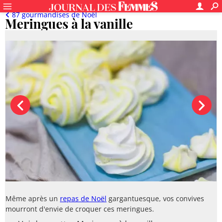
87 gourmandises de Noël
Meringues à la vanille
Même après un
repas de Noël
gargantuesque, vos convives
mourront d'envie de croquer ces meringues.