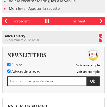
Voir la recette : Meringues à la vanille
Mon livre : Ajouter la recette
Alice Thierry
20 septembre 2022 12:00
NEWSLETTERS
Voir un exemple
Cuisine
Voir un exemple
Astuces de la rédac
EN CE MOMENT