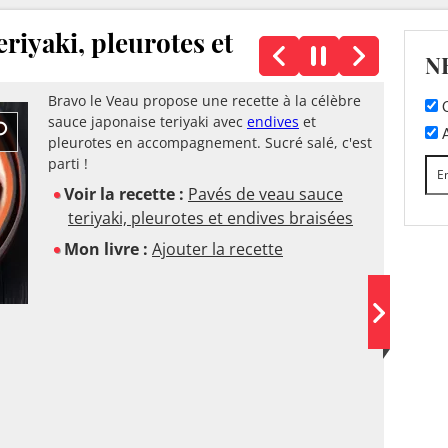
eriyaki, pleurotes et
N
Bravo le Veau propose une recette à la célèbre
C
sauce japonaise teriyaki avec
endives
et
A
pleurotes en accompagnement. Sucré salé, c'est
parti !
Voir la recette :
Pavés de veau sauce
teriyaki, pleurotes et endives braisées
Mon livre :
Ajouter la recette