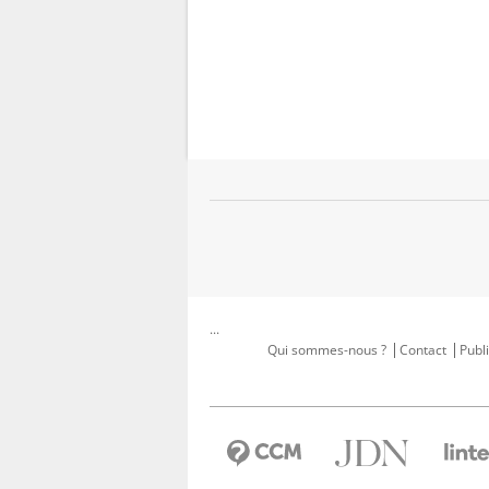
...
Qui sommes-nous ?
Contact
Publi