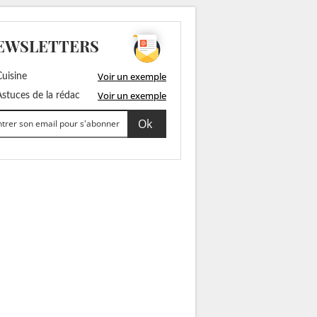
EWSLETTERS
Voir un exemple
uisine
Voir un exemple
stuces de la rédac