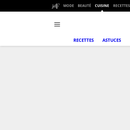
MODE
BEAUTÉ
CUISINE
RECETTES
RECETTES
ASTUCES