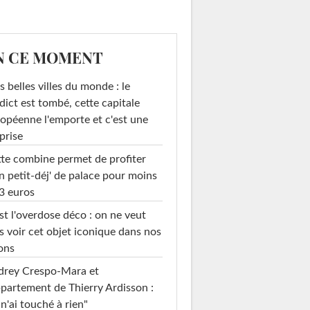
N CE MOMENT
s belles villes du monde : le
dict est tombé, cette capitale
opéenne l'emporte et c'est une
prise
te combine permet de profiter
n petit-déj' de palace pour moins
3 euros
st l'overdose déco : on ne veut
s voir cet objet iconique dans nos
ons
drey Crespo-Mara et
ppartement de Thierry Ardisson :
 n'ai touché à rien"