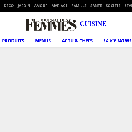
DÉCO
JARDIN
AMOUR
MARIAGE
FAMILLE
SANTÉ
SOCIÉTÉ
STA
CUISINE
PRODUITS
MENUS
ACTU & CHEFS
LA VIE MOINS