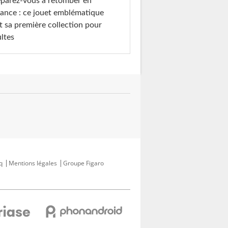
parez-vous à retomber en
ance : ce jouet emblématique
t sa première collection pour
ltes
q
Mentions légales
Groupe Figaro