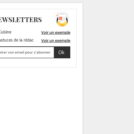
EWSLETTERS
Voir un exemple
uisine
Voir un exemple
stuces de la rédac