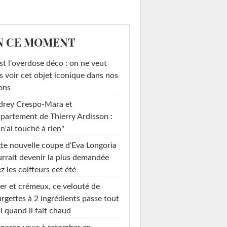
N CE MOMENT
st l'overdose déco : on ne veut
s voir cet objet iconique dans nos
ons
drey Crespo-Mara et
ppartement de Thierry Ardisson :
 n'ai touché à rien"
te nouvelle coupe d'Eva Longoria
rrait devenir la plus demandée
z les coiffeurs cet été
er et crémeux, ce velouté de
rgettes à 2 ingrédients passe tout
l quand il fait chaud