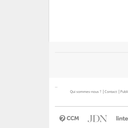
...
Qui sommes-nous ?
Contact
Publi