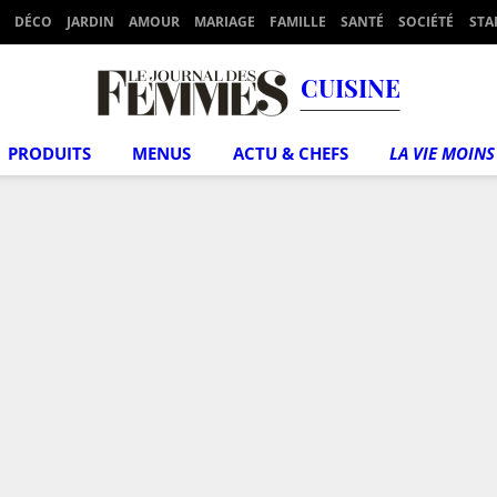
DÉCO
JARDIN
AMOUR
MARIAGE
FAMILLE
SANTÉ
SOCIÉTÉ
STA
CUISINE
PRODUITS
MENUS
ACTU & CHEFS
LA VIE MOINS