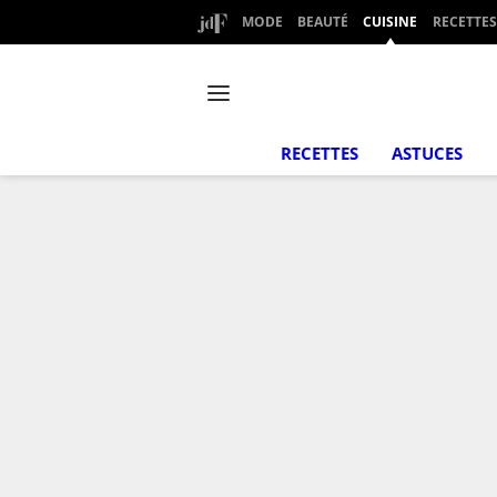
MODE
BEAUTÉ
CUISINE
RECETTES
RECETTES
ASTUCES