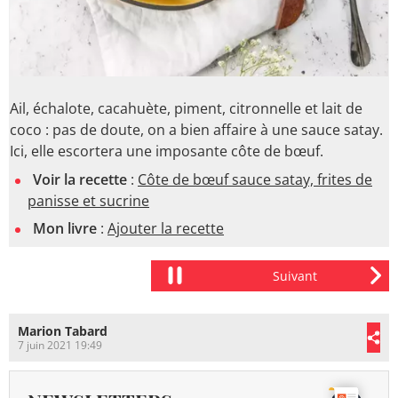
Ail, échalote, cacahuète, piment, citronnelle et lait de
coco : pas de doute, on a bien affaire à une sauce satay.
Ici, elle escortera une imposante côte de bœuf.
Voir la recette
:
Côte de bœuf sauce satay, frites de
panisse et sucrine
Mon livre
:
Ajouter la recette
Marion Tabard
7 juin 2021 19:49