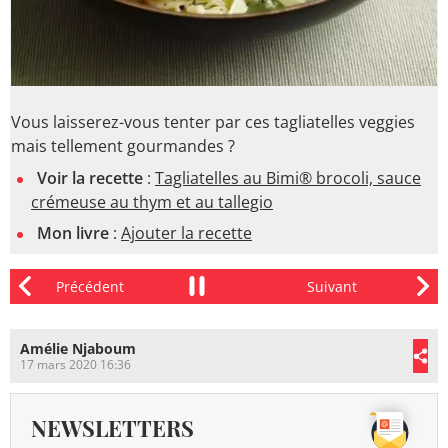
Vous laisserez-vous tenter par ces tagliatelles veggies
mais tellement gourmandes ?
Voir la recette
:
Tagliatelles au Bimi® brocoli, sauce
crémeuse au thym et au tallegio
Mon livre
:
Ajouter la recette
Amélie Njaboum
17 mars 2020 16:36
NEWSLETTERS