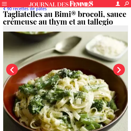
90 recettes de pâtes
Tagliatelles au Bimi® brocoli, sauce
crémeuse au thym et au tallegio