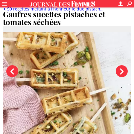
50 recettes mettant à l'honneur le duo pistaches cacahuètes
Gaufres sucettes pistaches et
tomates séchées