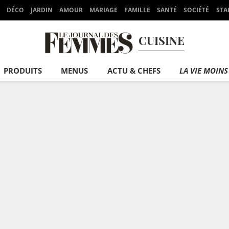
DÉCO
JARDIN
AMOUR
MARIAGE
FAMILLE
SANTÉ
SOCIÉTÉ
STA
CUISINE
PRODUITS
MENUS
ACTU & CHEFS
LA VIE MOINS