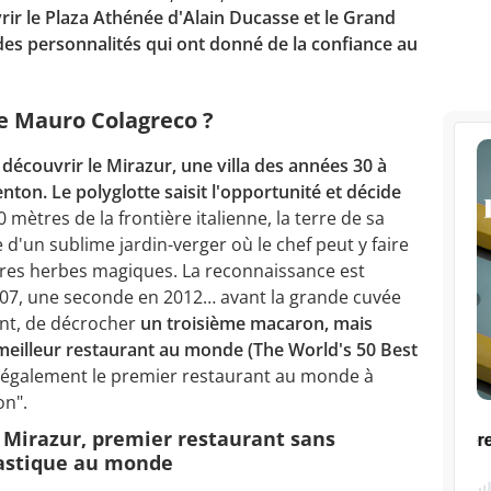
rir le Plaza Athénée d'Alain Ducasse et le Grand
es personnalités qui ont donné de la confiance au
de Mauro Colagreco ?
 découvrir le Mirazur, une villa des années 30 à
nton. Le polyglotte saisit l'opportunité et décide
 mètres de la frontière italienne, la terre de sa
d'un sublime jardin-verger où le chef peut y faire
tres herbes magiques. La reconnaissance est
2007, une seconde en 2012… avant la grande cuvée
nt, de décrocher
un troisième macaron, mais
 meilleur restaurant au monde (The World's 50 Best
t également le premier restaurant au monde à
on".
 Mirazur, premier restaurant sans
astique au monde