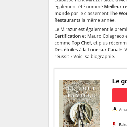
également été nommé
Meilleur r
monde
par le classement
The Wor
Restaurants
la même année.
Le Mirazur est également le prem
Certification
et Mauro Colagreco es
comme
Top Chef
,
et plus récemm
Des étoiles à la Lune sur Canal+
. 
réussit ? Voici sa biographie.
Le go
Ama
Rak