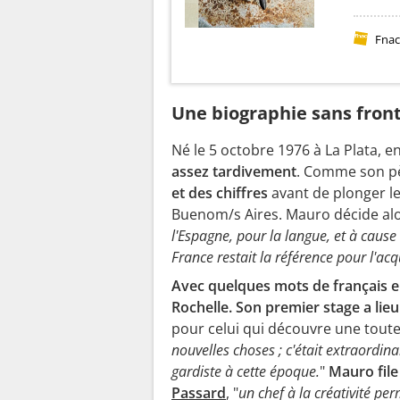
Fna
Une biographie sans front
Né le 5 octobre 1976 à La Plata, e
assez tardivement
. Comme son p
et des chiffres
avant de plonger le
Buenom/s Aires. Mauro décide alor
l'Espagne, pour la langue, et à caus
France restait la référence pour l'acq
Avec quelques mots de français en
Rochelle. Son premier stage a lie
pour celui qui découvre une toute
nouvelles choses ; c'était extraordina
gardiste à cette époque.
"
Mauro file
Passard
, "
un chef à la créativité pe