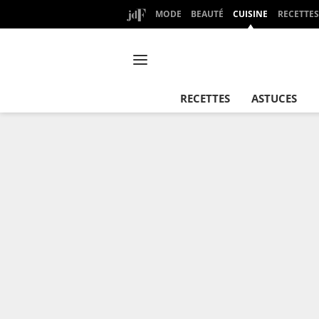
MODE
BEAUTÉ
CUISINE
RECETTES
RECETTES
ASTUCES