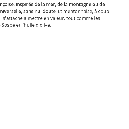
rançaise, inspirée de la mer, de la montagne ou de
universelle, sans nul doute
. Et mentonnaise, à coup
'il s'attache à mettre en valeur, tout comme les
 Sospe et l'huile d'olive.