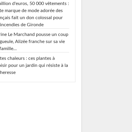
illion d'euros, 50 000 vêtements :
te marque de mode adorée des
nçais fait un don colossal pour
 incendies de Gironde
rine Le Marchand pousse un coup
gueule, Alizée franche sur sa vie
famille...
tes chaleurs : ces plantes à
isir pour un jardin qui résiste à la
heresse