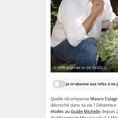
© SIPA (publiée le 24/10/2022)
Je m'abonne aux Infos à ne p
Quelle récompense
Mauro Colagr
décroché dans sa vie ? Détenteur
étoiles au
Guide Michelin
depuis 
établissement Mirazur situé à Me