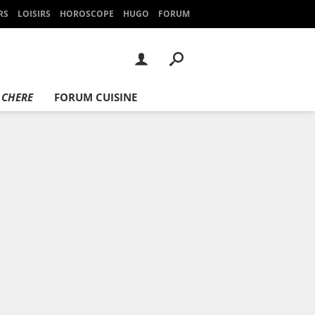
RS
LOISIRS
HOROSCOPE
HUGO
FORUM
 CHERE
FORUM CUISINE