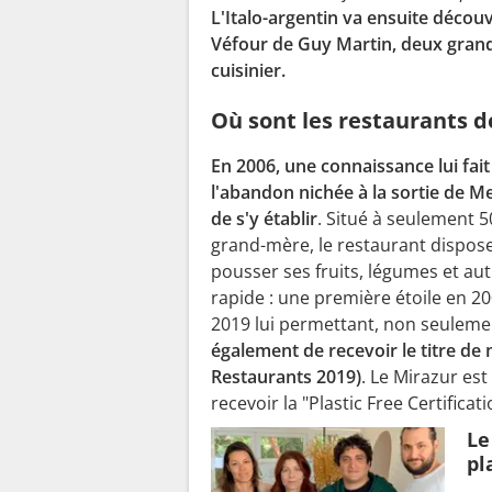
L'Italo-argentin va ensuite découv
Véfour de Guy Martin, deux grand
cuisinier.
Où sont les restaurants 
En 2006, une connaissance lui fait
l'abandon nichée à la sortie de Me
de s'y établir
. Situé à seulement 50
grand-mère, le restaurant dispose 
pousser ses fruits, légumes et au
rapide : une première étoile en 
2019 lui permettant, non seuleme
également de recevoir le titre de
Restaurants 2019)
. Le Mirazur es
recevoir la "Plastic Free Certificati
Le
pl