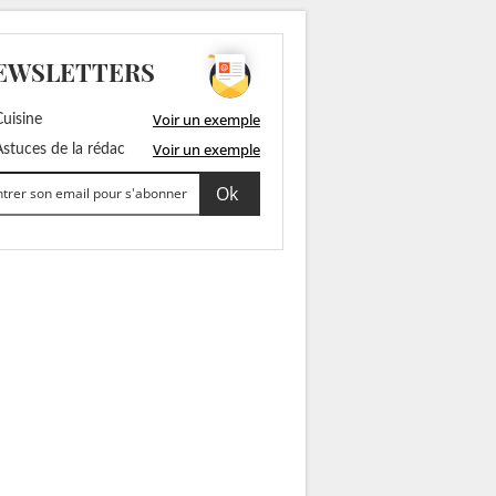
EWSLETTERS
Voir un exemple
uisine
Voir un exemple
stuces de la rédac