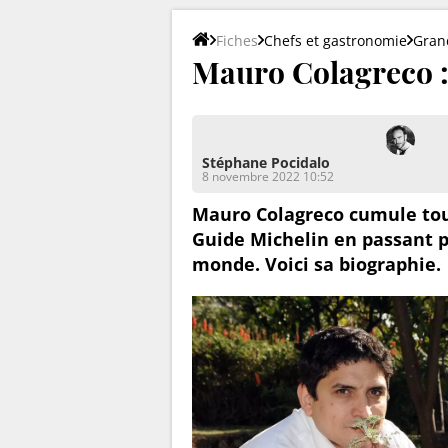
Fiches
Chefs et gastronomie
Gran
Mauro Colagreco : l
Stéphane Pocidalo
8 novembre 2022 10:52
Mauro Colagreco cumule tout
Guide Michelin en passant pa
monde. Voici sa biographie.