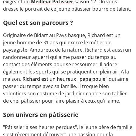
exigeant du
Meilleur Pâtissier
saison 12
. On vous
dresse le portrait de ce jeune pâtissier bourré de talent.
Quel est son parcours ?
Originaire de Bidart au Pays basque, Richard est un
jeune homme de 31 ans qui exerce le métier de
paysagiste. Amoureux de la nature, Richard est aussi un
randonneur aguerri qui aime passer du temps au
contact des éléments pour se ressourcer. Il adore
également les sports qui se pratiquent en plein air. A la
maison,
Richard est un heureux "papa poule"
qui aime
passer du temps avec sa famille. Il troque bien
volontiers son costume de jardinier contre son tablier
de chef pâtissier pour faire plaisir à ceux qu'il aime.
Son univers en pâtisserie
"Pâtissier à ses heures perdues", le jeune père de famille
s'est récemment découvert une passion pour la