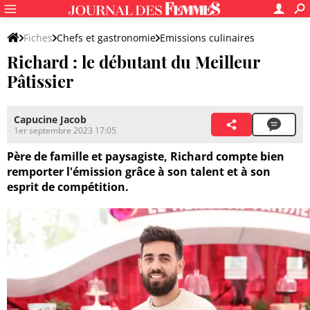
Fiches
Chefs et gastronomie
Emissions culinaires
Richard : le débutant du Meilleur
Le Meilleur Pâtissier
Candidats LMP
Pâtissier
Capucine Jacob
1er septembre 2023 17:05
Père de famille et paysagiste, Richard compte bien
remporter l'émission grâce à son talent et à son
esprit de compétition.