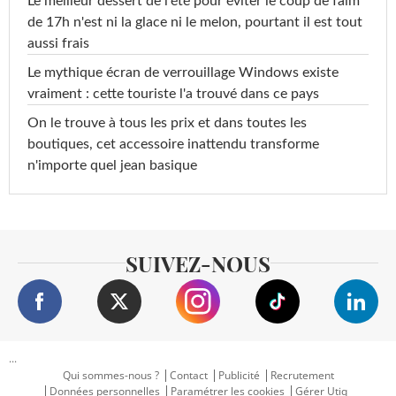
Le meilleur dessert de l'été pour éviter le coup de faim
de 17h n'est ni la glace ni le melon, pourtant il est tout
aussi frais
Le mythique écran de verrouillage Windows existe
vraiment : cette touriste l'a trouvé dans ce pays
On le trouve à tous les prix et dans toutes les
boutiques, cet accessoire inattendu transforme
n'importe quel jean basique
SUIVEZ-NOUS
...
Qui sommes-nous ?
Contact
Publicité
Recrutement
Données personnelles
Paramétrer les cookies
Gérer Utiq