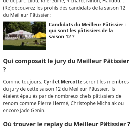
de départ. Lilou, Kheredine, Richard, Ninon, Hafidou...
(Re)découvrez les profils des candidats de la saison 12
du Meilleur Pâtissier :
Candidats du Meilleur Pâtissier :
qui sont les pâtissiers de la
saison 12 ?
Qui composait le jury du Meilleur Pâtissier
?
Comme toujours,
Cyril et
Mercotte
seront les membres
du jury de cette saison 12 du Meilleur Pâtissier. Ils
étaient épaulés par de nombreux chefs pâtissiers de
renom comme Pierre Hermé, Christophe Michalak ou
encore Jade Genin.
Où trouver le replay du Meilleur Pâtissier ?