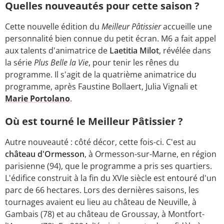
Quelles nouveautés pour cette saison ?
Cette nouvelle édition du
Meilleur Pâtissier
accueille une
personnalité bien connue du petit écran. M6 a fait appel
aux talents d'animatrice de
Laetitia Milot
, révélée dans
la série
Plus Belle la Vie
, pour tenir les rênes du
programme. Il s'agit de la quatrième animatrice du
programme, après Faustine Bollaert, Julia Vignali et
Marie Portolano
.
Où est tourné le Meilleur Pâtissier ?
Autre nouveauté : côté décor, cette fois-ci. C'est au
château d'Ormesson
, à Ormesson-sur-Marne, en région
parisienne (94), que le programme a pris ses quartiers.
L'édifice construit à la fin du XVIe siècle est entouré d'un
parc de 66 hectares. Lors des dernières saisons, les
tournages avaient eu lieu au château de Neuville, à
Gambais (78) et au château de Groussay, à Montfort-