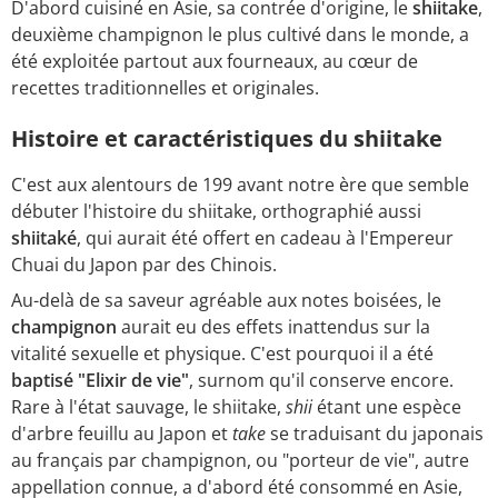
D'abord cuisiné en Asie, sa contrée d'origine, le
shiitake
,
deuxième champignon le plus cultivé dans le monde, a
été exploitée partout aux fourneaux, au cœur de
recettes traditionnelles et originales.
Histoire et caractéristiques du shiitake
C'est aux alentours de 199 avant notre ère que semble
débuter l'histoire du shiitake, orthographié aussi
shiitaké
, qui aurait été offert en cadeau à l'Empereur
Chuai du Japon par des Chinois.
Au-delà de sa saveur agréable aux notes boisées, le
champignon
aurait eu des effets inattendus sur la
vitalité sexuelle et physique. C'est pourquoi il a été
baptisé "Elixir de vie"
, surnom qu'il conserve encore.
Rare à l'état sauvage, le shiitake,
shii
étant une espèce
d'arbre feuillu au Japon et
take
se traduisant du japonais
au français par champignon, ou "porteur de vie", autre
appellation connue, a d'abord été consommé en Asie,