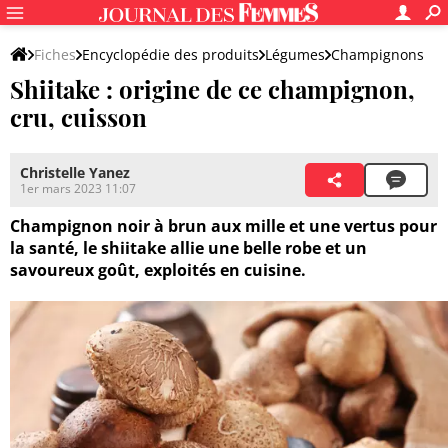
Fiches
Encyclopédie des produits
Légumes
Champignons
Shiitake : origine de ce champignon,
cru, cuisson
Christelle Yanez
1er mars 2023 11:07
Champignon noir à brun aux mille et une vertus pour
la santé, le shiitake allie une belle robe et un
savoureux goût, exploités en cuisine.