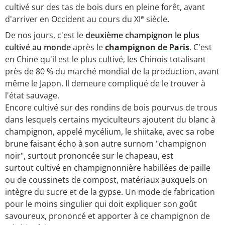
cultivé sur des tas de bois durs en pleine forêt, avant
e
d'arriver en Occident au cours du XI
siècle.
De nos jours, c'est le
deuxième champignon le plus
cultivé au monde
après le
champignon de Paris
. C'est
en Chine qu'il est le plus cultivé, les Chinois totalisant
près de 80 % du marché mondial de la production, avant
même le Japon. Il demeure compliqué de le trouver à
l'état sauvage.
Encore cultivé sur des rondins de bois pourvus de trous
dans lesquels certains myciculteurs ajoutent du blanc à
champignon, appelé mycélium, le shiitake, avec sa robe
brune faisant écho à son autre surnom "champignon
noir", surtout prononcée sur le chapeau, est
surtout cultivé en champignonnière habillées de paille
ou de coussinets de compost, matériaux auxquels on
intègre du sucre et de la gypse. Un mode de fabrication
pour le moins singulier qui doit expliquer son goût
savoureux, prononcé et apporter à ce champignon de