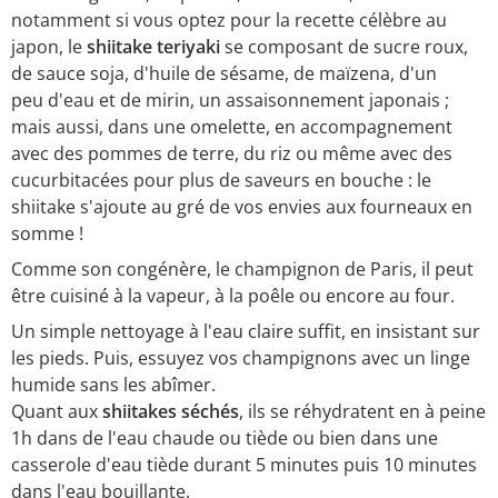
notamment si vous optez pour la recette célèbre au
japon, le
shiitake teriyaki
se composant de sucre roux,
de sauce soja, d'huile de sésame, de maïzena, d'un
peu d'eau et de mirin, un assaisonnement japonais ;
mais aussi, dans une omelette, en accompagnement
avec des pommes de terre, du riz ou même avec des
cucurbitacées pour plus de saveurs en bouche : le
shiitake s'ajoute au gré de vos envies aux fourneaux en
somme !
Comme son congénère, le champignon de Paris, il peut
être cuisiné à la vapeur, à la poêle ou encore au four.
Un simple nettoyage à l'eau claire suffit, en insistant sur
les pieds. Puis, essuyez vos champignons avec un linge
humide sans les abîmer.
Quant aux
shiitakes séchés
, ils se réhydratent en à peine
1h dans de l'eau chaude ou tiède ou bien dans une
casserole d'eau tiède durant 5 minutes puis 10 minutes
dans l'eau bouillante.