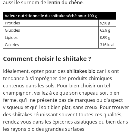
aussi le surnom de
lentin du chêne
.
Valeur nutritionnelle du shiitake séché pour 100 g
Protides
9,58 g
Glucides
63,9 g
Lipides
0,99 g
Calories
316 kcal
Comment choisir le shiitake ?
Idéalement, optez pour des
shiitakes bio
car ils ont
tendance à s'imprégner des produits chimiques
contenus dans les sols. Pour bien choisir un tel
champignon, veillez à ce que son chapeau soit bien
ferme, qu'il ne présente pas de marques ou d'aspect
visqueux et qu'il soit bien plat, sans creux. Pour trouver
des shiitakes réunissant souvent toutes ces qualités,
rendez-vous dans les épiceries asiatiques ou bien dans
les rayons bio des grandes surfaces.