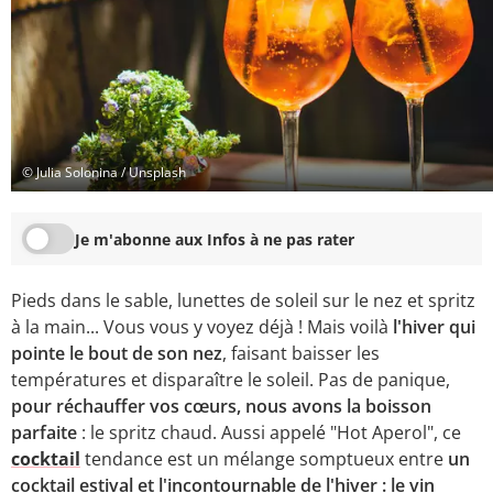
© Julia Solonina / Unsplash
Je m'abonne aux Infos à ne pas rater
Pieds dans le sable, lunettes de soleil sur le nez et spritz
à la main... Vous vous y voyez déjà ! Mais voilà
l'hiver qui
pointe le bout de son nez
, faisant baisser les
températures et disparaître le soleil. Pas de panique,
pour réchauffer vos cœurs, nous avons la boisson
parfaite
: le spritz chaud. Aussi appelé "Hot Aperol", ce
cocktail
tendance est un mélange somptueux entre
un
cocktail estival et l'incontournable de l'hiver : le vin