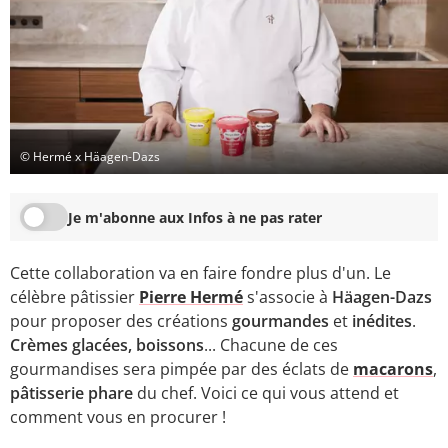
© Hermé x Häagen-Dazs
Je m'abonne aux Infos à ne pas rater
Cette collaboration va en faire fondre plus d'un. Le
célèbre pâtissier
Pierre Hermé
s'associe à
Häagen-Dazs
pour proposer des créations
gourmandes
et
inédites
.
Crèmes glacées, boissons
... Chacune de ces
gourmandises sera pimpée par des éclats de
macarons
,
pâtisserie phare
du chef. Voici ce qui vous attend et
comment vous en procurer !