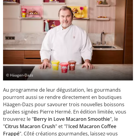
© Häagen-Dazs
Au programme de leur dégustation, les gourmands
pourront aussi se rendre directement en boutiques
Häagen-Dazs pour savourer trois nouvelles boissons
glacées signées Pierre Hermé. En édition limitée, vous
trouverez le "
Berry in Love Macaron Smoothie
", le
"
Citrus Macaron Crush
" et "l'
Iced Macaron Coffee
Frappé
". Côté créations gourmandes, laissez-vous