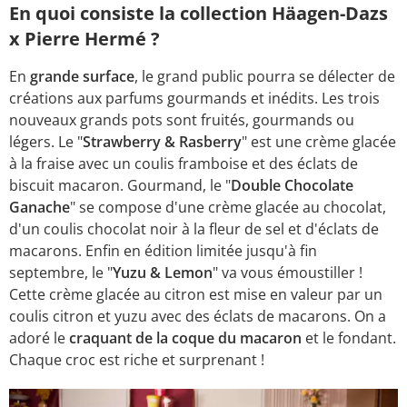
En quoi consiste la collection Häagen-Dazs
x Pierre Hermé ?
En
grande surface
, le grand public pourra se délecter de
créations aux parfums gourmands et inédits. Les trois
nouveaux grands pots sont fruités, gourmands ou
légers. Le "
Strawberry & Rasberry
" est une crème glacée
à la fraise avec un coulis framboise et des éclats de
biscuit macaron. Gourmand, le "
Double Chocolate
Ganache
" se compose d'une crème glacée au chocolat,
d'un coulis chocolat noir à la fleur de sel et d'éclats de
macarons. Enfin en édition limitée jusqu'à fin
septembre, le "
Yuzu & Lemon
" va vous émoustiller !
Cette crème glacée au citron est mise en valeur par un
coulis citron et yuzu avec des éclats de macarons. On a
adoré le
craquant de la coque
du macaron
et le fondant.
Chaque croc est riche et surprenant !